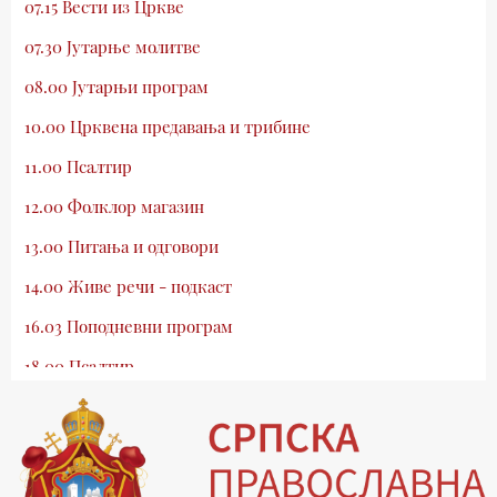
07.15 Вести из Цркве
07.30 Јутарње молитве
08.00 Јутарњи програм
10.00 Црквена предавања и трибине
11.00 Псалтир
12.00 Фолклор магазин
13.00 Питања и одговори
14.00 Живе речи - подкаст
16.03 Поподневни програм
18.00 Псалтир
19.03 Млади у Цркви
19.30 Вечерње молитве
20.00 Вести из Цркве