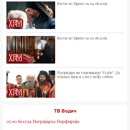
Вести из Цркве за 04.08.2026.
Вести из Цркве за 05.08.2026.
Патријарх на годишњицу "Олује": Да
чувамо мир и слогу међу собом
ТВ Водич
07.00 Беседа Патријарха Порфирија