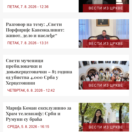
ПЕТАК, 7. 8. 2026 - 12:36
ВЕСТИ ИЗ ЦРКВЕ
Разговор на тему: „Свети
Порфирије Кавсокаливит:
живот, дело и наслеђе“
ПЕТАК, 7. 8. 2026 - 13:31
ВЕСТИ ИЗ ЦРКВЕ
Свети мученици
пребиловачки и
доњохерцеговачки – 85 година
од убиства 4.000 Срба у
Херцеговини
ВЕСТИ ИЗ ЦРКВЕ
ЧЕТВРТАК, 6. 8. 2026 - 12:42
Марија Коман ексклузивно за
Храм телевизију: Срби и
Румуни су браћа
СРЕДА, 5. 8. 2026 - 16:15
ВЕСТИ ИЗ ЦРКВЕ