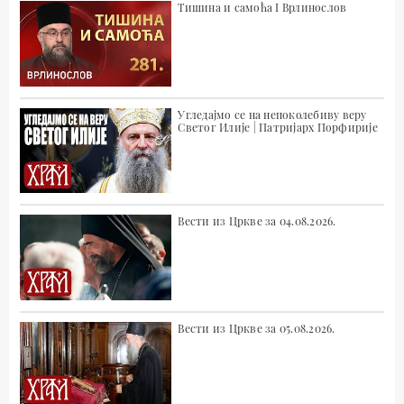
Тишина и самоћа I Врлинослов
Угледајмо се на непоколебиву веру
Светог Илије | Патријарх Порфирије
Вести из Цркве за 04.08.2026.
Вести из Цркве за 05.08.2026.