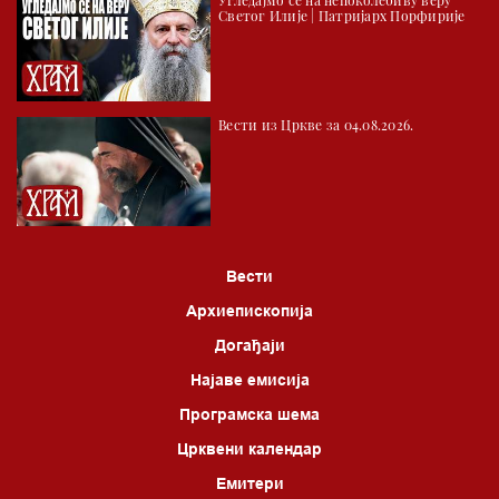
Светог Илије | Патријарх Порфирије
Вести из Цркве за 04.08.2026.
Вести
Архиепископија
Догађаји
Најаве емисија
Програмска шема
Црквени календар
Емитери