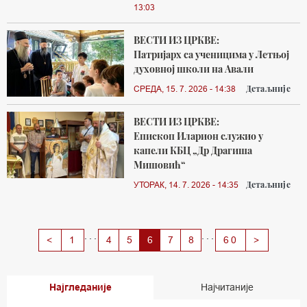
13:03
ВЕСТИ ИЗ ЦРКВЕ:
Патријарх са ученицима у Летњој
духовној школи на Авали
Детаљније
СРЕДА, 15. 7. 2026 - 14:38
ВЕСТИ ИЗ ЦРКВЕ:
Епископ Иларион служио у
капели КБЦ „Др Драгиша
Мишовић“
Детаљније
УТОРАК, 14. 7. 2026 - 14:35
...
...
Next
<
1
4
5
6
7
8
60
>
Најгледаније
Најчитаније