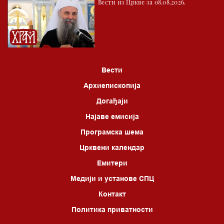
Вести из Цркве за 08.08.2026.
Вести
Архиепископија
Догађаји
Најаве емисија
Програмска шема
Црквени календар
Емитери
Медији и установе СПЦ
Контакт
Политика приватности