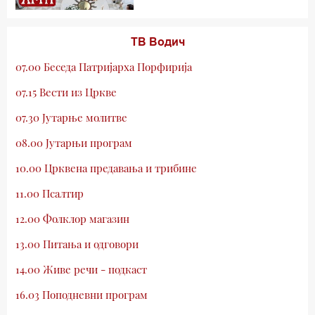
ТВ Водич
07.00 Беседа Патријарха Порфирија
07.15 Вести из Цркве
07.30 Јутарње молитве
08.00 Јутарњи програм
10.00 Црквена предавања и трибине
11.00 Псалтир
12.00 Фолклор магазин
13.00 Питања и одговори
14.00 Живе речи - подкаст
16.03 Поподневни програм