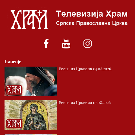
06.00 Црквена предавања и трибине
*најважније вести емитујемо на сваки пун сат
Емисије
Вести из Цркве за 04.08.2026.
Вести из Цркве за 07.08.2026.