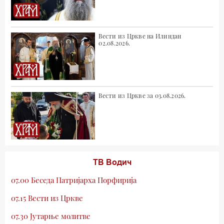
Вести из Цркве на Илиндан
02.08.2026.
Вести из Цркве за 03.08.2026.
ТВ Водич
07.00 Беседа Патријарха Порфирија
07.15 Вести из Цркве
07.30 Јутарње молитве