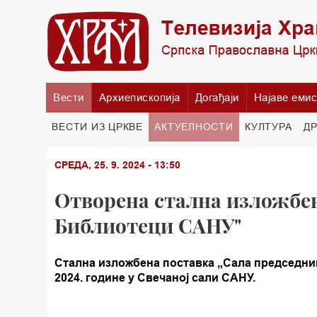
Вести
Архиепископија
Догађаји
Најаве емис
ВЕСТИ ИЗ ЦРКВЕ
АКТУЕЛНОСТИ
КУЛТУРА
Д
СРЕДА, 25. 9. 2024 - 13:50
Отворена стална изложбен
Библиотеци САНУ"
Стална изложбена поставка „Сала председник
2024. године у Свечаној сали САНУ.