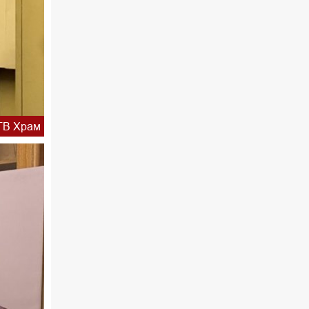
ТВ Храм