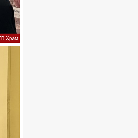
ТВ Храм