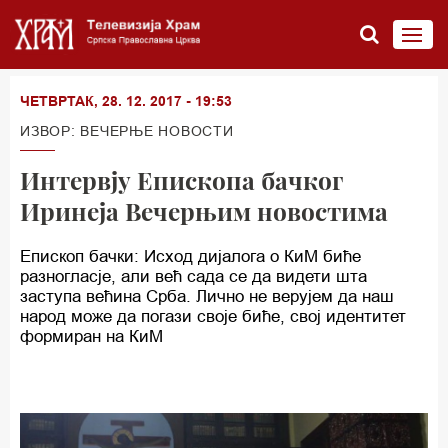
ЧЕТВРТАК, 28. 12. 2017 - 19:53
ИЗВОР: ВЕЧЕРЊЕ НОВОСТИ
Интервју Епископа бачког
Иринеја Вечерњим новостима
Епископ бачки: Исход дијалога о КиМ биће
разногласје, али већ сада се да видети шта
заступа већина Срба. Лично не верујем да наш
народ може да погази своје биће, свој идентитет
формиран на КиМ