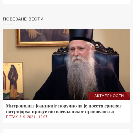
ПОВЕЗАНЕ ВЕСТИ
АКТУЕЛНОСТИ
Митрополит Јоаникије поручио да је посета српског
патријарха присуство васељенског православља
ПЕТАК, 3. 9. 2021 - 12:07