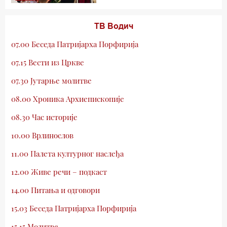
ТВ Водич
07.00 Беседа Патријарха Порфирија
07.15 Вести из Цркве
07.30 Јутарње молитве
08.00 Хроника Архиепископије
08.30 Час историје
10.00 Врлинослов
11.00 Палета културног наслеђа
12.00 Живе речи – подкаст
14.00 Питања и одговори
15.03 Беседа Патријарха Порфирија
15.15 Молитве