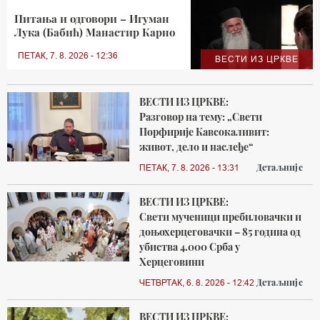
Питања и одговори – Игуман
Лука (Бабић) Манастир Карно
ПЕТАК, 7. 8. 2026 - 12:36
ВЕСТИ ИЗ ЦРКВЕ
ВЕСТИ ИЗ ЦРКВЕ:
Разговор на тему: „Свети
Порфирије Кавсокаливит:
живот, дело и наслеђе“
Детаљније
ПЕТАК, 7. 8. 2026 - 13:31
ВЕСТИ ИЗ ЦРКВЕ:
Свети мученици пребиловачки и
доњохерцеговачки – 85 година од
убиства 4.000 Срба у
Херцеговини
Детаљније
ЧЕТВРТАК, 6. 8. 2026 - 12:42
ВЕСТИ ИЗ ЦРКВЕ: