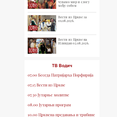
чувамо мир и слогу
међу собом
Вести из Цркве за
01.08.2026.
Вести из Цркве на
Илиндан 02.08.2026.
ТВ Водич
07.00 Беседа Патријарха Порфирија
07.15 Вести из Цркве
07.30 Јутарње молитве
08.00 Јутарњи програм
10.00 Црквена предавања и трибине