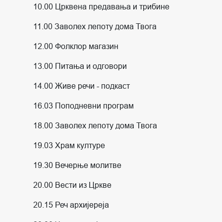
10.00 Црквена предавања и трибине
11.00 Заволех лепоту дома Твога
12.00 Фолклор магазин
13.00 Питања и одговори
14.00 Живе речи - подкаст
16.03 Поподневни програм
18.00 Заволех лепоту дома Твога
19.03 Храм културе
19.30 Вечерње молитве
20.00 Вести из Цркве
20.15 Реч архијереја