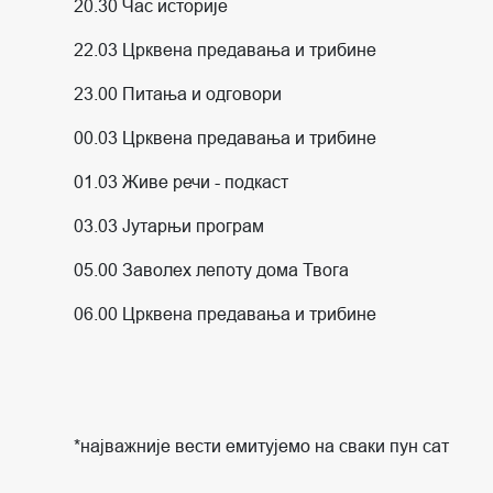
20.30 Час историје
22.03 Црквена предавања и трибине
23.00 Питања и одговори
00.03 Црквена предавања и трибине
01.03 Живе речи - подкаст
03.03 Јутарњи програм
05.00 Заволех лепоту дома Твога
06.00 Црквена предавања и трибине
*најважније вести емитујемо на сваки пун сат