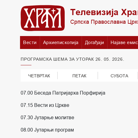
Вести
Архиепископија
Догађаји
Најаве емис
ПРОГРАМСКА ШЕМА ЗА УТОРАК 26. 05. 2026.
ЧЕТВРТАК
ПЕТАК
СУБОТА
07.00 Беседа Патријарха Порфирија
07.15 Вести из Цркве
07.30 Јутарње молитве
08.00 Јутарњи програм