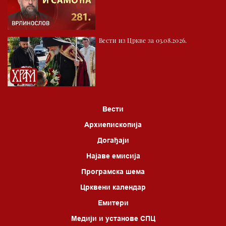
Вести из Цркве за 03.08.2026.
Вести
Архиепископија
Догађаји
Најаве емисија
Програмска шема
Црквени календар
Емитери
Медији и установе СПЦ