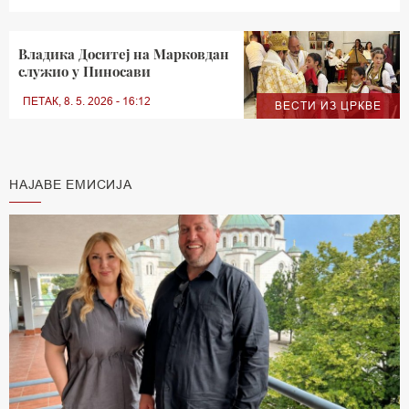
Владика Доситеј на Марковдан
служио у Пиносави
ПЕТАК, 8. 5. 2026 - 16:12
ВЕСТИ ИЗ ЦРКВЕ
НАЈАВЕ ЕМИСИЈА