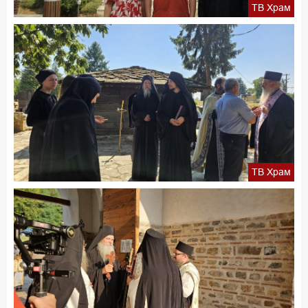
ТВ Храм
ТВ Храм