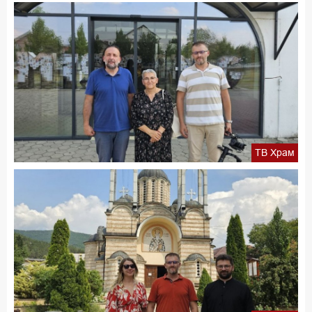
ТВ Храм