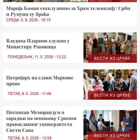
Марија Коман ексклузивно за Храм телевизију: Срби
и Румуни су браћа
СРЕДА, 5. 8. 2026 - 16:15
Владика Иларион служио у
Манастиру Раковица
ПОНЕДЕЉАК, 11. 5. 2026 - 13:22
ВЕСТИ ИЗ ЦРКВЕ
Патријарх на слави Маркове
цркве
ПЕТАК, 8. 5. 2026 - 11:48
ВЕСТИ ИЗ ЦРКВЕ
Потписан Меморандум о
сарадњи на оснивању Српског
православног универзитета
Свети Сава
ВЕСТИ ИЗ ЦРКВЕ
ПЕТАК, 8. 5. 2026 - 13:58