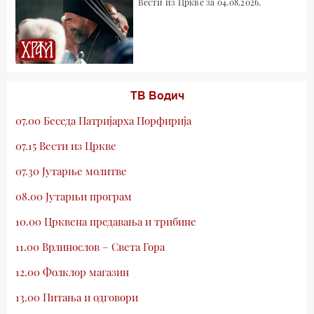
Вести из Цркве за 04.08.2026.
ТВ Водич
07.00 Беседа Патријарха Порфирија
07.15 Вести из Цркве
07.30 Јутарње молитве
08.00 Јутарњи програм
10.00 Црквена предавања и трибине
11.00 Врлинослов – Света Гора
12.00 Фолклор магазин
13.00 Питања и одговори