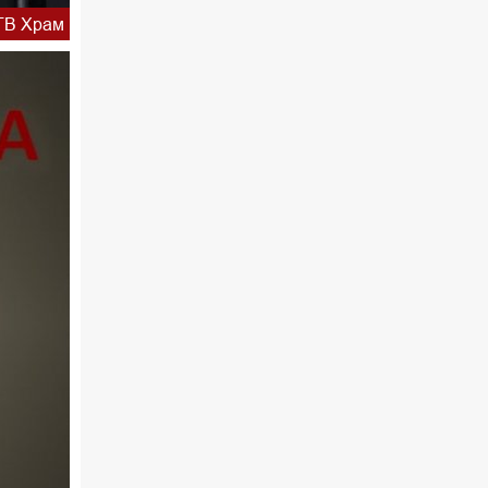
ТВ Храм