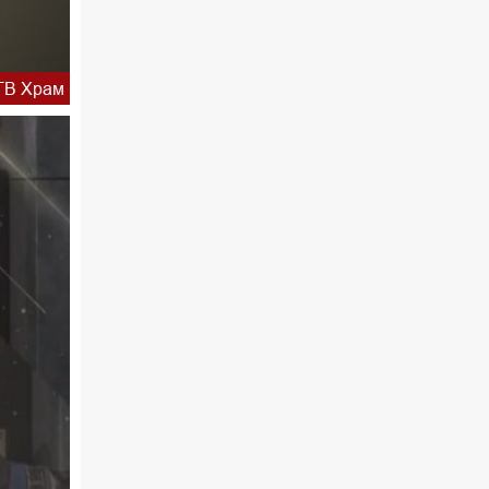
ТВ Храм