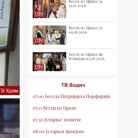
Вести из Цркве за
31.07.2026.
Вести из Цркве за
01.08.2026.
Вести из Цркве на
Илиндан 02.08.2026.
ТВ Водич
ТВ Храм
07.00 Беседа Патријарха Порфирија
07.15 Вести из Цркве
07.30 Јутарње молитве
08.00 Јутарњи програм