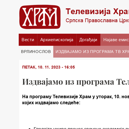
Вести
Архиепископија
Догађаји
Најаве емис
ВРЛИНОСЛОВ
ИЗДВАЈАМО ИЗ ПРОГРАМА ТВ ХР
ПЕТАК, 10. 11. 2023 - 16:05
Издвајамо из програма Тел
На програму Телевизије Храм у уторак, 10. н
којих издвајамо следеће: