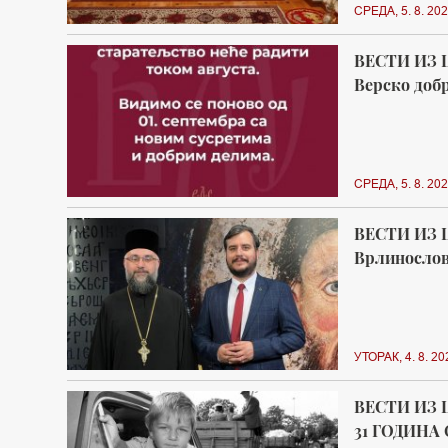
СРЕДА, 5. 8. 202
ВЕСТИ ИЗ 
Верско добр
СРЕДА, 5. 8. 202
ВЕСТИ ИЗ 
Врлинослов 
УТОРАК, 4. 8. 20
ВЕСТИ ИЗ 
31 ГОДИНА 