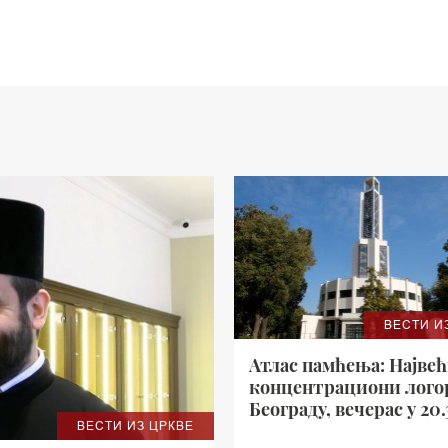
ВЕСТИ И
Атлас памћења: Најве
концентрациони лого
Београду, вечерас у 20
ВЕСТИ ИЗ ЦРКВЕ