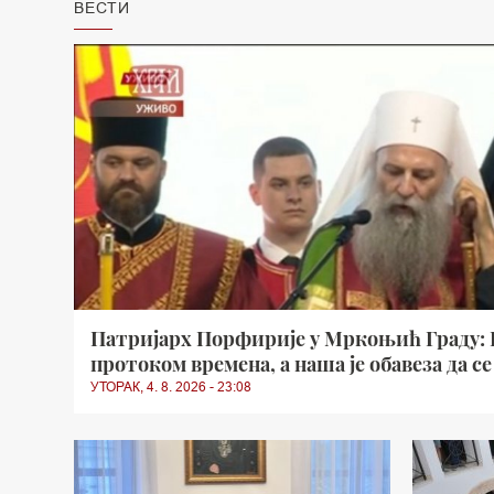
ВЕСТИ
Патријарх Порфирије у Мркоњић Граду: Б
протоком времена, а наша је обавеза да с
УТОРАК, 4. 8. 2026 - 23:08