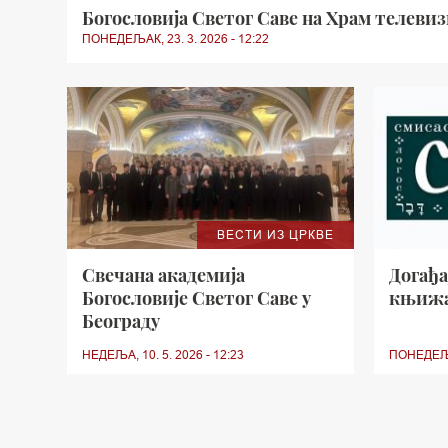
Богословија Светог Саве на Храм телевиз
ПОНЕДЕЉАК, 23. 3. 2026 - 12:22
ВЕСТИ ИЗ ЦРКВЕ
Свечана академија
Догађа
Богословије Светог Саве у
књижа
Београду
НЕДЕЉА, 10. 5. 2026 - 12:23
ПОНЕДЕЉАК