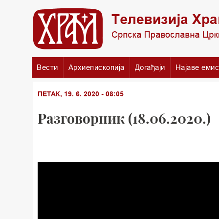
Вести
Архиепископија
Догађаји
Најаве емис
ПЕТАК, 19. 6. 2020 - 08:05
Разговорник (18.06.2020.)