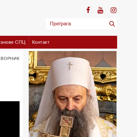
танове СПЦ
Контакт
ОВОРНИК