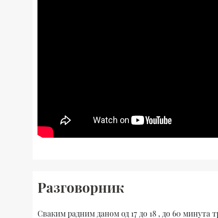
Разговорник
Cваким радним даном од 17 до 18 , до 60 минута 