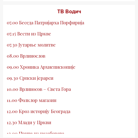
ТВ Водич
07.00 Беседа Патријарха Порфирија
07.15 Вести из Цркве
07.30 Јутарње молитве
08.00 Врлинослов
09.00 Хроника Архиепископије
09.30 Српски јерарси
10.00 Врлиносов – Света Гора
11.00 Фолклор магазин
12.00 Кроз историју Београда
12.30 Млади у Цркви
13.00 Приче из незаборава