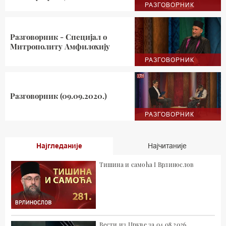
РАЗГОВОРНИК
Разговорник - Специјал о
Митрополиту Амфилохију
РАЗГОВОРНИК
Разговорник (09.09.2020.)
РАЗГОВОРНИК
Најгледаније
Најчитаније
Тишина и самоћа I Врлинослов
Вести из Цркве за 04.08.2026.