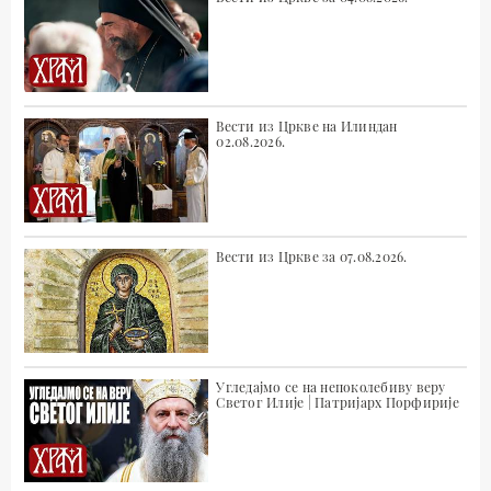
Вести из Цркве на Илиндан
02.08.2026.
Вести из Цркве за 07.08.2026.
Угледајмо се на непоколебиву веру
Светог Илије | Патријарх Порфирије