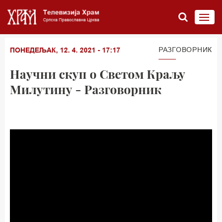
РАЗГОВОРНИК
ПОНЕДЕЉАК, 12. 4. 2021 - 17:17
Научни скуп о Светом Краљу
Милутину - Разговорник