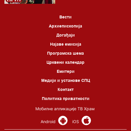
Вести
Архиепископија
Догађаји
Најаве емисија
Програмска шема
Црквени календар
Емитери
Медији и установе СПЦ
Контакт
Политика приватности
Мобилне апликације ТВ Храм
Android
iOS