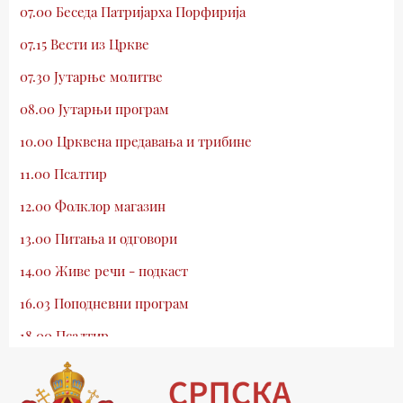
07.00 Беседа Патријарха Порфирија
07.15 Вести из Цркве
07.30 Јутарње молитве
08.00 Јутарњи програм
10.00 Црквена предавања и трибине
11.00 Псалтир
12.00 Фолклор магазин
13.00 Питања и одговори
14.00 Живе речи - подкаст
16.03 Поподневни програм
18.00 Псалтир
19.03 Млади у Цркви
19.30 Вечерње молитве