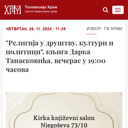
ИЗВОР: TВ ХРАМ
ЧЕТВРТАК, 28. 11. 2024 - 11:29
"Религија у друштву, култури и
политици", књига Дарка
Танасковића, вечерас у 19:00
часова