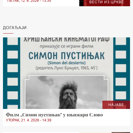
ПЕТАК, 12. 6. 2026 - 13:35
ВЕСТИ ИЗ ЦРКВЕ
ДОГАЂАЈИ
НАЈАВЕ
Филм „Симон пустињак" у књижари Слово
УТОРАК, 21. 4. 2026 - 14:39