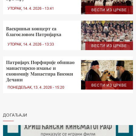
УТОРАК, 14. 4. 2026 - 13:41
ВЕСТИ ИЗ ЦРКВЕ
Васкршњи концерт са
благословом Патријарха
УТОРАК, 14. 4. 2026 - 13:33
ВЕСТИ ИЗ ЦРКВЕ
Патријарх Порфирије обишао
манастирско имање и
економију Манастира Високи
Дечани
ВЕСТИ ИЗ ЦРКВЕ
ПОНЕДЕЉАК, 13. 4. 2026 - 15:20
ДОГАЂАЈИ