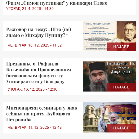
Филм „Симон пустињак" у књижари Слово
УТОРАК, 21. 4. 2026 - 14:39
Разговор на тему: „Шта (не)
знамо о Михајлу Пупину?“
ЧЕТВРТАК, 18. 12. 2025 - 11:32
НАЈАВЕ
Предавање о. Рафаила
Бољевића на Православном
богословском факултету
Универзитета у Београду
НАЈАВЕ
УТОРАК, 16. 12. 2025 - 12:36
Мисионарски семинари у знак
сећања на проту Љубодрага
Петровића
ЧЕТВРТАК, 11. 12. 2025 - 12:43
НАЈАВЕ