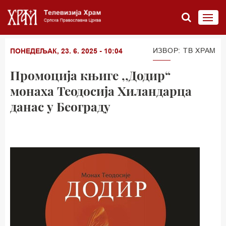
ИЗВОР: ТВ ХРАМ
ПОНЕДЕЉАК, 23. 6. 2025 - 10:04
Промоција књиге ,,Додир“
монаха Теодосија Хиландарца
данас у Београду