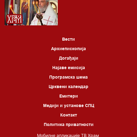
Вести
Архиепископија
Догађаји
Најаве емисија
Програмска шема
Црквени календар
Емитери
Медији и установе СПЦ
Контакт
Политика приватности
Мобилне апликације ТВ Храм