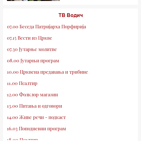
ТВ Водич
07.00 Беседа Патријарха Порфирија
07.15 Вести из Цркве
07.30 Јутарње молитве
08.00 Јутарњи програм
10.00 Црквена предавања и трибине
11.00 Псалтир
12.00 Фолклор магазин
13.00 Питања и одговори
14.00 Живе речи - подкаст
16.03 Поподневни програм
18.00 Псалтир