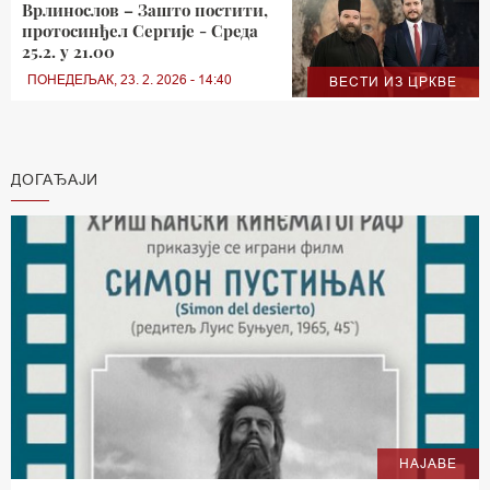
Врлинослов – Зашто постити,
протосинђел Сергије - Среда
25.2. у 21.00
ПОНЕДЕЉАК, 23. 2. 2026 - 14:40
ВЕСТИ ИЗ ЦРКВЕ
ДОГАЂАЈИ
НАЈАВЕ