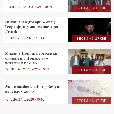
ПОНЕДЕЉАК, 9. 3. 2026 - 10:36
ВЕСТИ ИЗ ЦРКВЕ
Питања и одговори – отац
Георгије, игуман манастира
Лелић
ПЕТАК, 29. 5. 2026 - 13:33
ВЕСТИ ИЗ ЦРКВЕ
Млади у Цркви: Београдски
студенти у Призрену -
четвтрак у 20.30
ЧЕТВРТАК, 28. 5. 2026 - 13:32
ВЕСТИ ИЗ ЦРКВЕ
Атлас памћења: Логор Земун,
вечерас у 20.30
СРЕДА, 27. 5. 2026 - 13:16
ВЕСТИ ИЗ ЦРКВЕ