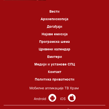
Вести
Архиепископија
Догађаји
Најаве емисија
Програмска шема
Црквени календар
Емитери
Медији и установе СПЦ
Контакт
Политика приватности
Мобилне апликације ТВ Храм
Android
iOS