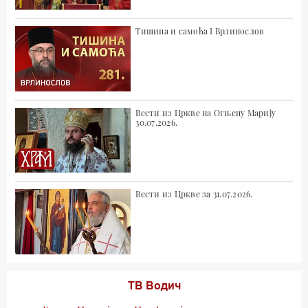
Тишина и самоћа I Врлинослов
Вести из Цркве на Огњену Марију
30.07.2026.
Вести из Цркве за 31.07.2026.
ТВ Водич