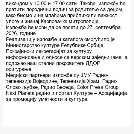
викендом у 13.00 и 17.00 сати. Такође, изложбу ће
пратити породични водич за родитеље са децом,
како бисмо и најмлађима приближили важност
улоге и значај Карловачке митрополије.
Изложба ће моћи да се посети до 27. септембра
2026. године.
Реализацију изложбе и каталога омогућило је
Министарство културе Републике Србије,
Покрајински секретаријат за културу,
информисање и односе са верским заједницама, а
подржао наш стални покровитељ ДДОР
осигурање.
Медијски партнери изложбе су ЈМУ Радио-
телевизија Војводине, Телевизија Храм, Радио
Слово љубве, Радио Беседа, Color Press Group,
Naxi Planeta радио и портал Културе – Асоцијација
за промоцију уметности и културе.