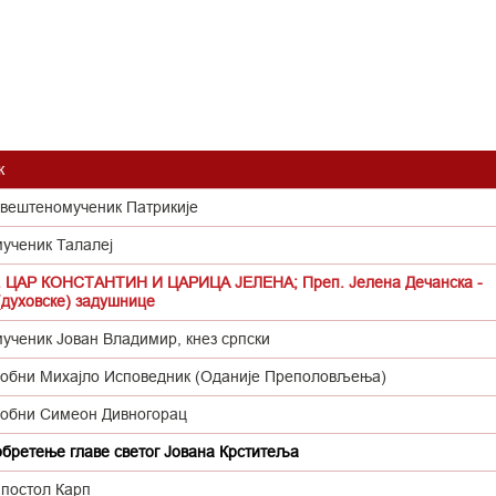
к
свештеномученик Патрикије
мученик Талалеј
. ЦАР КОНСТАНТИН И ЦАРИЦА ЈЕЛЕНА; Преп. Јелена Дечанска -
(духовске) задушнице
мученик Јован Владимир, кнез српски
обни Михајло Исповедник (Оданије Преполовљења)
обни Симеон Дивногорац
обретење главе светог Јована Крститеља
апостол Карп