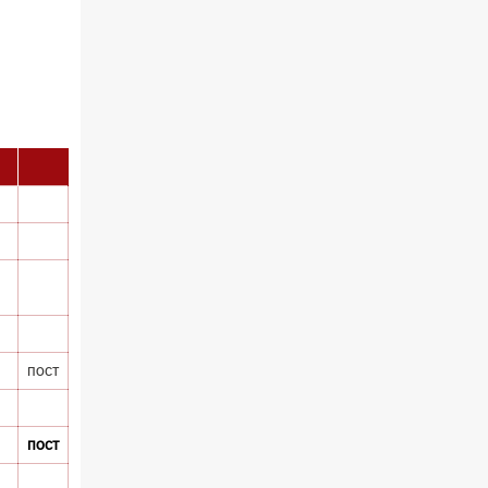
пост
пост