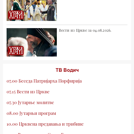
Вести из Цркве за 04.08.2026.
ТВ Водич
07.00 Беседа Патријарха Порфирија
07.15 Вести из Цркве
07.30 Јутарње молитве
08.00 Јутарњи програм
10.00 Црквена предавања и трибине