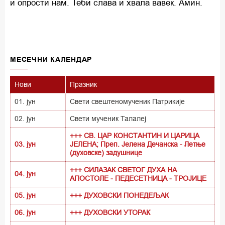
и опрости нам. Теби слава и хвала вавек. Амин.
MECEЧНИ КАЛЕНДАР
Нови
Празник
01. јун
Свети свештеномученик Патрикије
02. јун
Свети мученик Талалеј
+++ СВ. ЦАР КОНСТАНТИН И ЦАРИЦА
03. јун
ЈЕЛЕНА; Преп. Јелена Дечанска - Летње
(духовске) задушнице
+++ СИЛАЗАК СВЕТОГ ДУХА НА
04. јун
АПОСТОЛЕ - ПЕДЕСЕТНИЦА - ТРОЈИЦЕ
05. јун
+++ ДУХОВСКИ ПОНЕДЕЉАК
06. јун
+++ ДУХОВСКИ УТОРАК