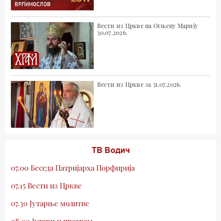
Вести из Цркве на Огњену Марију
30.07.2026.
Вести из Цркве за 31.07.2026.
ТВ Водич
07.00 Беседа Патријарха Порфирија
07.15 Вести из Цркве
07.30 Јутарње молитве
08.00 Јутарњи програм