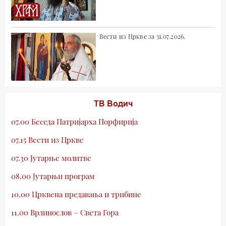
Вести из Цркве за 31.07.2026.
ТВ Водич
07.00 Беседа Патријарха Порфирија
07.15 Вести из Цркве
07.30 Јутарње молитве
08.00 Јутарњи програм
10.00 Црквена предавања и трибине
11.00 Врлинослов – Света Гора