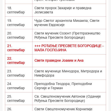
18.
Свети пророк Захарије и праведна
септембар
Јелисавета
19.
Чудо Светог архангела Михаила; Свети
септембар
мученик Евдоксије
20.
Свети мученик Созонт (Претпразништво
септембар
Рођења Пресвете Богородице)
21.
+++ РОЂЕЊЕ ПРЕСВЕТЕ БОГОРОДИЦЕ -
септембар
МАЛА ГОСПОЈИНА
22.
Свети праведни Јоаким и Ана
септембар
23.
Свете мученице Минодора, Митродора и
септембар
Нимфодора
24.
Преподобна Теодора; Преподобни
септембар
Сергије и Герман
25.
Св. Свештеномученик Автоном (Оданије
септембар
Рођења Пресвете Богородице)
26.
Свети Свештеномученик Корнилије