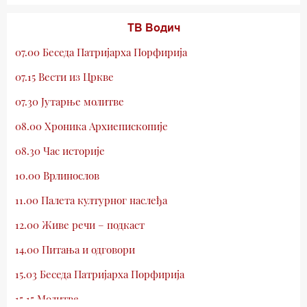
ТВ Водич
07.00 Беседа Патријарха Порфирија
07.15 Вести из Цркве
07.30 Јутарње молитве
08.00 Хроника Архиепископије
08.30 Час историје
10.00 Врлинослов
11.00 Палета културног наслеђа
12.00 Живе речи – подкаст
14.00 Питања и одговори
15.03 Беседа Патријарха Порфирија
15.15 Молитве