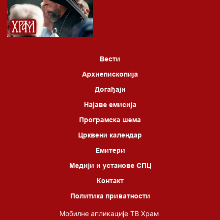
Вести
Архиепископија
Догађаји
Најаве емисија
Програмска шема
Црквени календар
Емитери
Медији и установе СПЦ
Контакт
Политика приватности
Мобилне апликације ТВ Храм