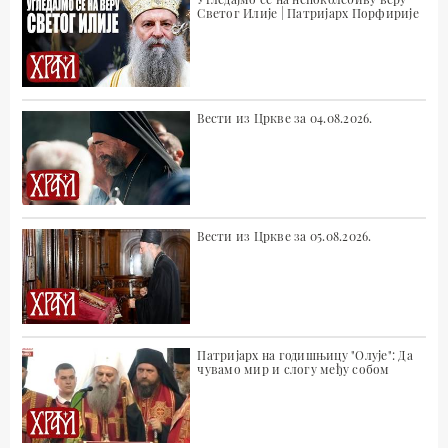
Светог Илије | Патријарх Порфирије
Вести из Цркве за 04.08.2026.
Вести из Цркве за 05.08.2026.
Патријарх на годишњицу "Олује": Да
чувамо мир и слогу међу собом