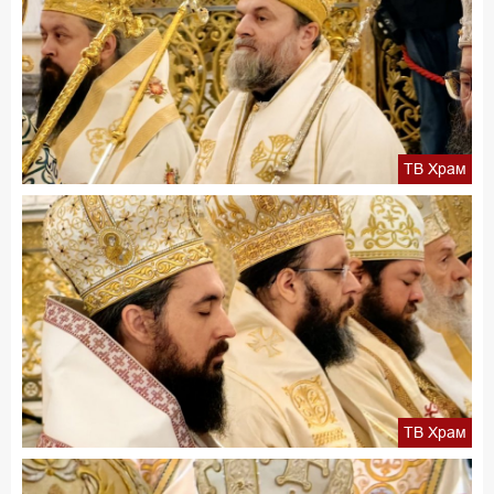
ТВ Храм
ТВ Храм