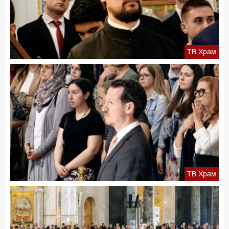
ТВ Храм
ТВ Храм