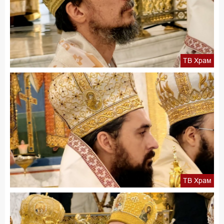
ТВ Храм
ТВ Храм