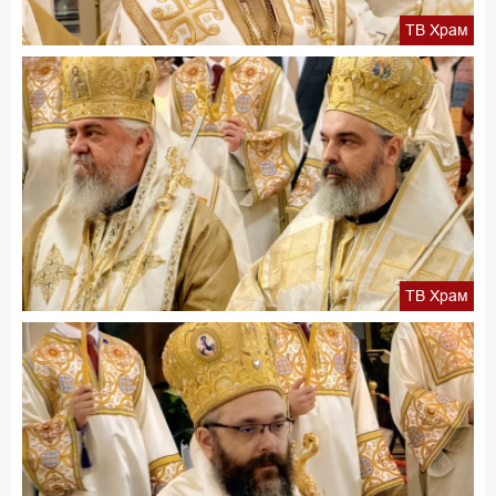
ТВ Храм
ТВ Храм