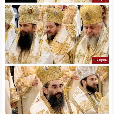
ТВ Храм