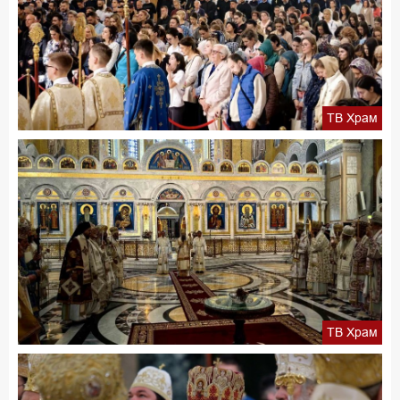
ТВ Храм
ТВ Храм