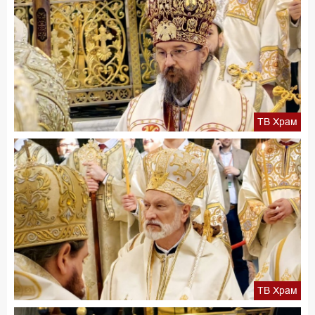
ТВ Храм
ТВ Храм