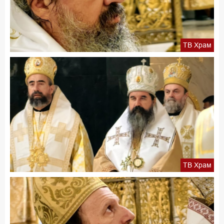
ТВ Храм
ТВ Храм