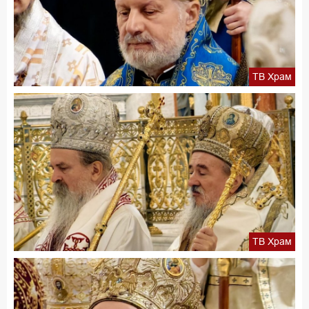
ТВ Храм
ТВ Храм