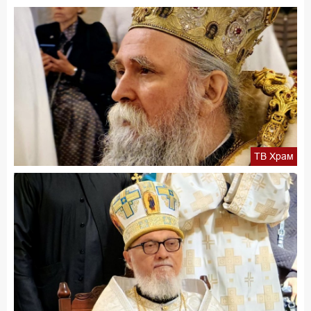
ТВ Храм