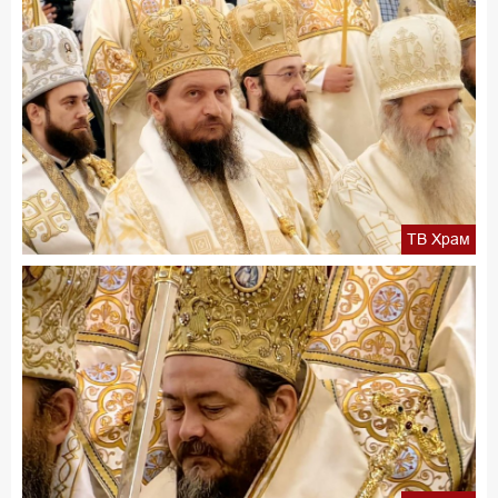
ТВ Храм