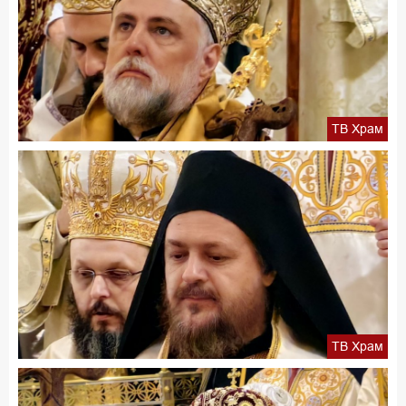
ТВ Храм
ТВ Храм