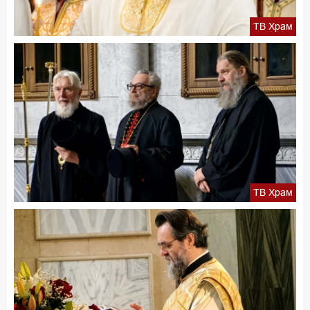
ТВ Храм
ТВ Храм