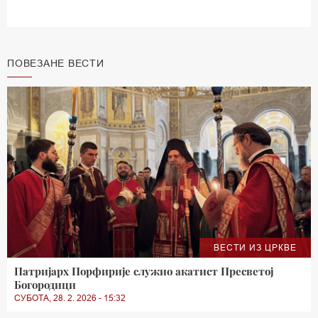
ПОВЕЗАНЕ ВЕСТИ
ВЕСТИ ИЗ ЦРКВЕ
Патријарх Порфирије служио акатист Пресветој
Богородици
СУБОТА, 28. 2. 2026 - 15:32