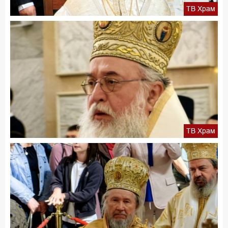
ТВ Храм
ТВ Храм