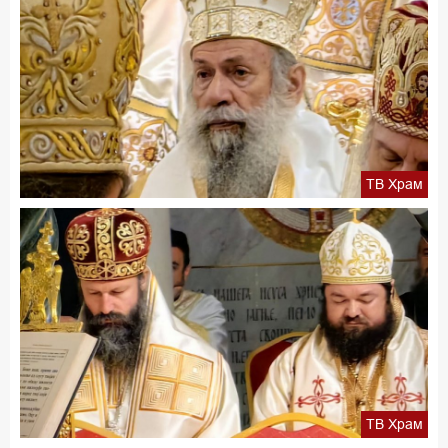
ТВ Храм
ТВ Храм