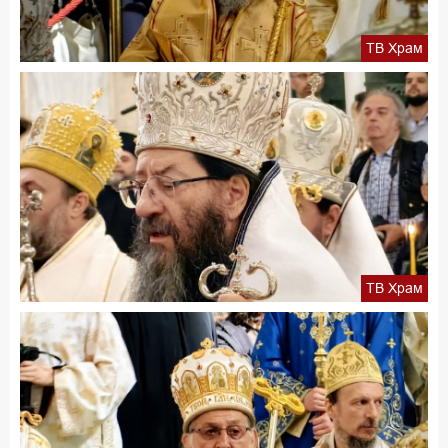
ТВ Храм
ТВ Храм