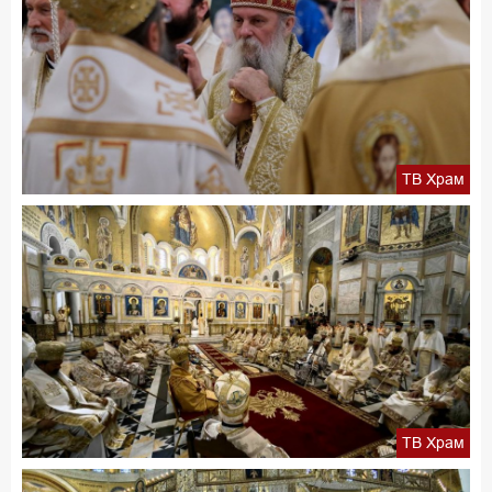
ТВ Храм
ТВ Храм