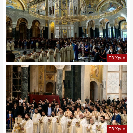
ТВ Храм
ТВ Храм