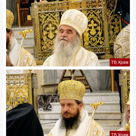
ТВ Храм
ТВ Храм