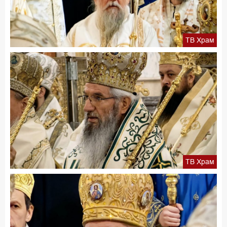
ТВ Храм
ТВ Храм