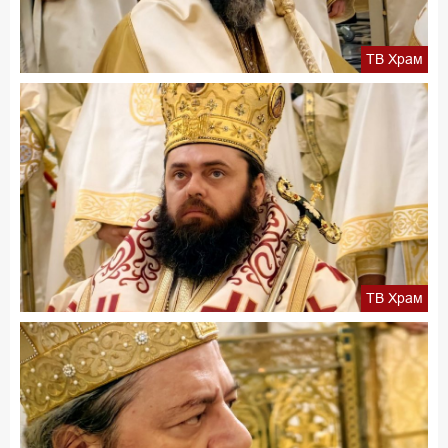
ТВ Храм
ТВ Храм