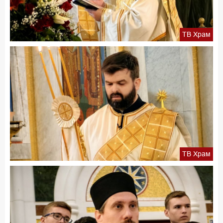
ТВ Храм
ТВ Храм