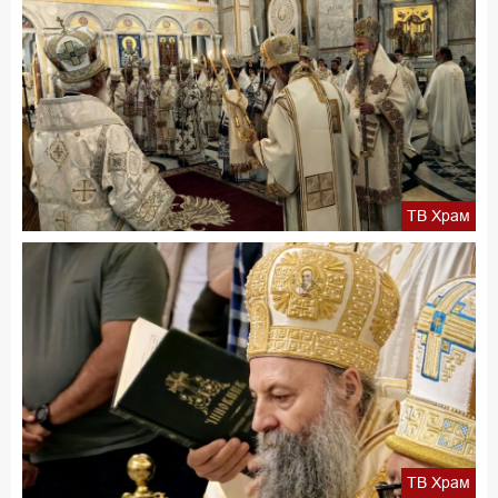
ТВ Храм
ТВ Храм