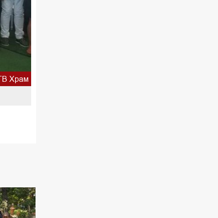
ТВ Храм