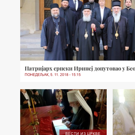
Патријарх српски Иринеј допутовао у Бе
ПОНЕДЕЉАК, 5. 11. 2018 - 15:15
ВЕСТИ ИЗ ЦРКВЕ