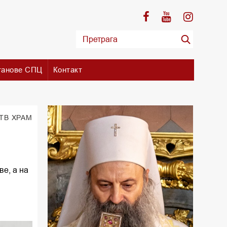
танове СПЦ
Контакт
 ТВ ХРАМ
ве, а на