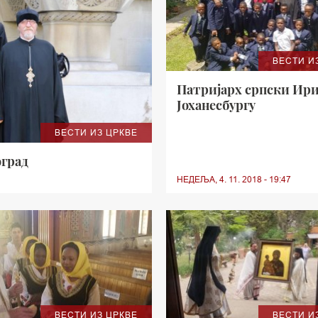
ВЕСТИ И
Патријарх српски Ири
Јоханесбургу
ВЕСТИ ИЗ ЦРКВЕ
оград
НЕДЕЉА, 4. 11. 2018 - 19:47
ВЕСТИ ИЗ ЦРКВЕ
ВЕСТИ И