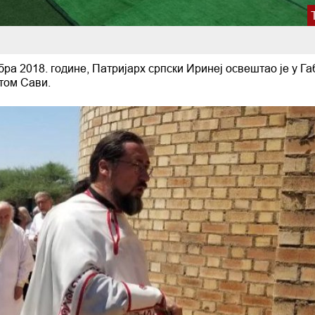
ра 2018. године, Патријарх српски Иринеј освештао је у Га
том Сави.