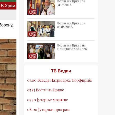
Вести из Цркве за
31.07.2026.
ТВ Храм
Вести из Цркве за
борону,
01.08.2026.
Вести из Цркве на
Илиндан 02.08.2026.
ТВ Водич
07.00 Беседа Патријарха Порфирија
07.15 Вести из Цркве
07.30 Јутарње молитве
08.00 Јутарњи програм