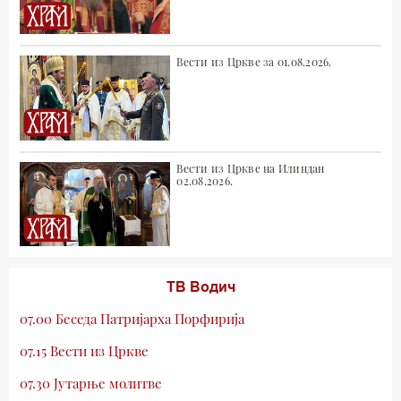
Вести из Цркве за 01.08.2026.
Вести из Цркве на Илиндан
02.08.2026.
ТВ Водич
07.00 Беседа Патријарха Порфирија
07.15 Вести из Цркве
07.30 Јутарње молитве