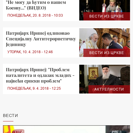
"Не могу да ћутим о нашем
Косову..." (ВИДЕО)
ПОНЕДЕЉАК, 20. 8. 2018 - 10:03
ВЕСТИ ИЗ ЦРКВЕ
Патријарх Иринеј одликовао
Специјалну Антитерористичку
Јединицу
УТОРАК, 10. 4. 2018 - 12:46
ВЕСТИ ИЗ ЦРКВЕ
Патријарх Иринеј: "Проблем
наталитета и одлазак младих -
највећи српски проблем"
ПОНЕДЕЉАК, 9. 4. 2018 - 12:25
АКТУЕЛНОСТИ
ВЕСТИ