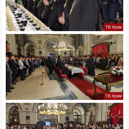
ТВ Храм
ТВ Храм