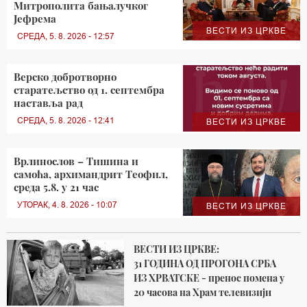
Митрополита бањалучког
Јефрема
ВЕСТИ ИЗ ЦРКВЕ
СРЕДА, 5. 8. 2026 - 12:57
Верско добротворно
старатељство од 1. септембра
наставља рад
СРЕДА, 5. 8. 2026 - 12:41
ВЕСТИ ИЗ ЦРКВЕ
Врлинослов – Тишина и
самоћа, архимандрит Теофил,
среда 5.8. у 21 час
УТОРАК, 4. 8. 2026 - 10:07
ВЕСТИ ИЗ ЦРКВЕ
ВЕСТИ ИЗ ЦРКВЕ:
31 ГОДИНА ОД ПРОГОНА СРБА
ИЗ ХРВАТСКЕ - пренос помена у
20 часова на Храм телевизији