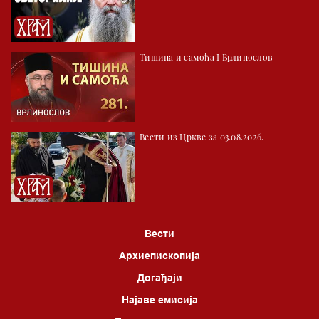
Тишина и самоћа I Врлинослов
Вести из Цркве за 03.08.2026.
Вести
Архиепископија
Догађаји
Најаве емисија