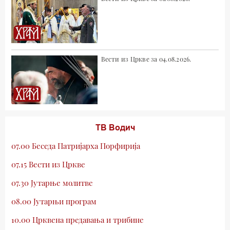
Вести из Цркве за 04.08.2026.
ТВ Водич
07.00 Беседа Патријарха Порфирија
07.15 Вести из Цркве
07.30 Јутарње молитве
08.00 Јутарњи програм
10.00 Црквена предавања и трибине