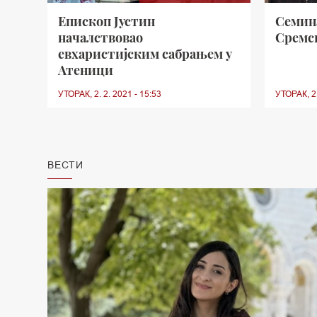
Епископ Јустин
Семина
началствовао
Сремс
евхаристијским сабрањем у
Атеници
УТОРАК, 2. 2. 2021 - 15:53
УТОРАК, 2.
ВЕСТИ