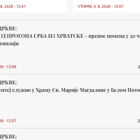
8. 2026 - 12:41
УТОРАК, 4. 8. 2026 - 10:07
ЦРКВЕ:
ОД ПРОГОНА СРБА ИЗ ХРВАТСКЕ - пренос помена у 20 ч
евизији
Д
26 - 13:09
ЦРКВЕ:
итеј служио у Храму Св. Марије Магдалине у Белом Пот
Д
26 - 12:57
ЦРКВЕ: