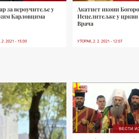
р за вероучитеље у
Акатист икони Богор
ким Карловцима
Исцелитељке у цркви 
Врача
 2. 2021 - 15:00
УТОРАК, 2. 2. 2021 - 12:07
ВЕСТИ И