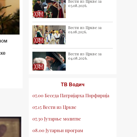
Вести из Цркве за
03.08.2026.
Вести из Цркве за
01.08.2026.
вом
ске
Вести из Цркве за
04.08.2026.
ТВ Водич
07.00 Беседа Патријарха Порфирија
07.15 Вести из Цркве
07.30 Јутарње молитве
08.00 Јутарњи програм