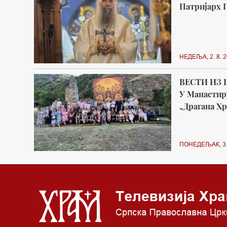
Патријарх П
НЕДЕЉА, 2. 8. 2
ВЕСТИ ИЗ 
У Манастир
„Драгана Х
ПОНЕДЕЉАК, 3. 8