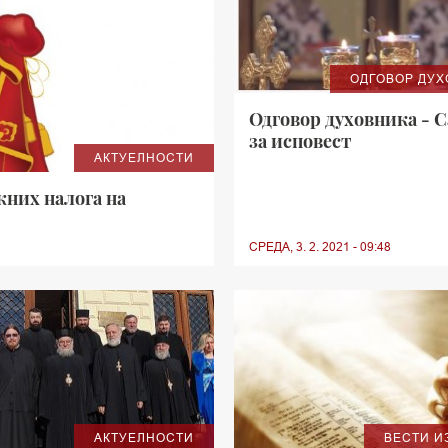
ОДГОВОР ДУ
Одговор духовника - 
за исповест
АКТУЕЛНОСТИ
жних налога на
СРЕДА, 3. 2. 2021 - 09:48
АКТУЕЛНОСТИ
ВЕСТИ И