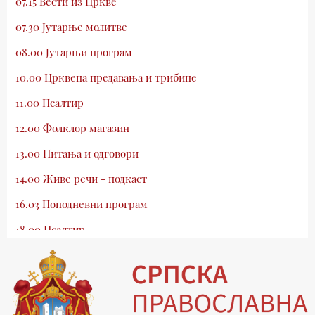
07.15 Вести из Цркве
07.30 Јутарње молитве
08.00 Јутарњи програм
10.00 Црквена предавања и трибине
11.00 Псалтир
12.00 Фолклор магазин
13.00 Питања и одговори
14.00 Живе речи - подкаст
16.03 Поподневни програм
18.00 Псалтир
19.03 Млади у Цркви
19.30 Вечерње молитве
20.00 Вести из Цркве