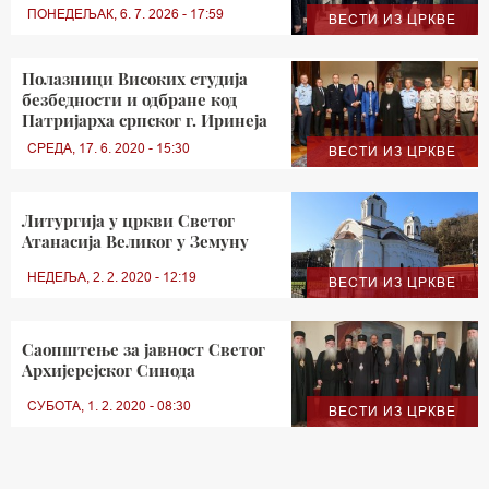
ПОНЕДЕЉАК, 6. 7. 2026 - 17:59
ВЕСТИ ИЗ ЦРКВЕ
Полазници Високих студија
безбедности и одбране код
Патријарха српског г. Иринеја
СРЕДА, 17. 6. 2020 - 15:30
ВЕСТИ ИЗ ЦРКВЕ
Литургија у цркви Светог
Атанасија Великог у Земуну
НЕДЕЉА, 2. 2. 2020 - 12:19
ВЕСТИ ИЗ ЦРКВЕ
Саопштење за јавност Светог
Архијерејског Синода
СУБОТА, 1. 2. 2020 - 08:30
ВЕСТИ ИЗ ЦРКВЕ