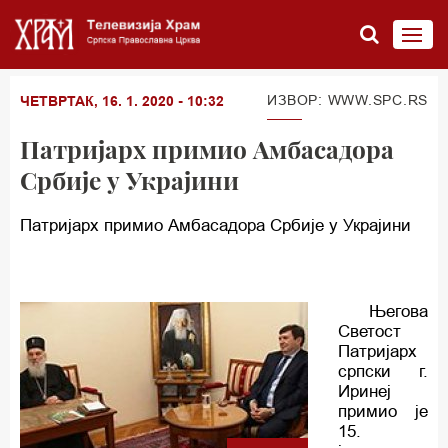
ИЗВОР: WWW.SPC.RS
ЧЕТВРТАК, 16. 1. 2020 - 10:32
Патријарх примио Амбасадора
Србије у Украјини
Патријарх примио Амбасадора Србије у Украјини
Његова
Светост
Патријарх
српски г.
Иринеј
примио је
15.