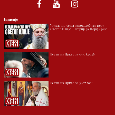
Емисије
Угледајмо се на непоколебиву веру
Светог Илије | Патријарх Порфирије
Вести из Цркве за 04.08.2026.
Вести из Цркве за 31.07.2026.