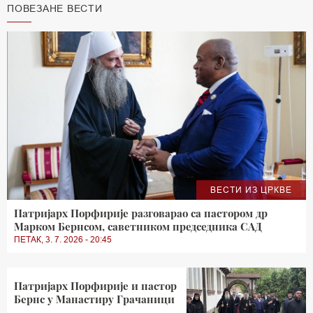
ПОВЕЗАНЕ ВЕСТИ
ВЕСТИ ИЗ ЦРКВЕ
Патријарх Порфирије разговарaо са пастором др
Марком Бернсом, саветником председника САД
ПЕТАК, 3. 7. 2026 - 20:45
Патријарх Порфирије и пастор
Бернс у Mанастиру Грачаници