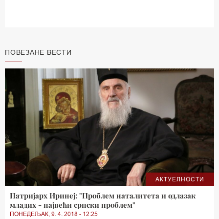
ПОВЕЗАНЕ ВЕСТИ
АКТУЕЛНОСТИ
Патријарх Иринеј: "Проблем наталитета и одлазак
младих - највећи српски проблем"
ПОНЕДЕЉАК, 9. 4. 2018 - 12:25