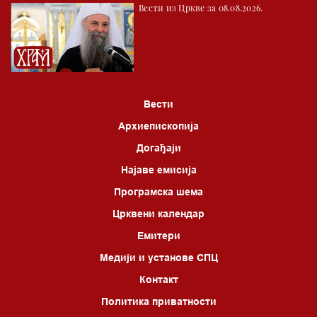
Вести из Цркве за 08.08.2026.
Вести
Архиепископија
Догађаји
Најаве емисија
Програмска шема
Црквени календар
Емитери
Медији и установе СПЦ
Контакт
Политика приватности