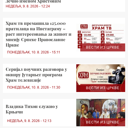
лечио именом Христовим
НЕДЕЉА, 9. 8. 2026 - 12:24
Храм тв премашила 125.000
пратилаца на Инстаграму –
раст интересовања за живот и
мисију Српске Православне
Цркве
ВЕСТИ ИЗ ЦРКВЕ
ПОНЕДЕЉАК, 10. 8. 2026 - 15:11
Серијал поучних разговора у
оквиру Јутарњег програма
Храм телевизије
ПОНЕДЕЉАК, 10. 8. 2026 - 11:30
ВЕСТИ ИЗ ЦРКВЕ
Владика Тихон служио у
Крњачи
НЕДЕЉА, 9. 8. 2026 - 12:13
ВЕСТИ ИЗ ЦРКВЕ