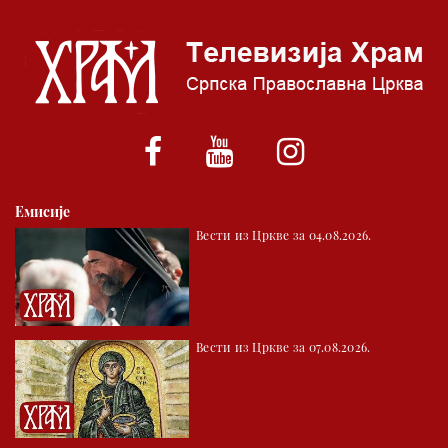
06.00 Црквена предавања и трибине
*најважније вести емитујемо на сваки пун сат
Емисије
Вести из Цркве за 04.08.2026.
Вести из Цркве за 07.08.2026.