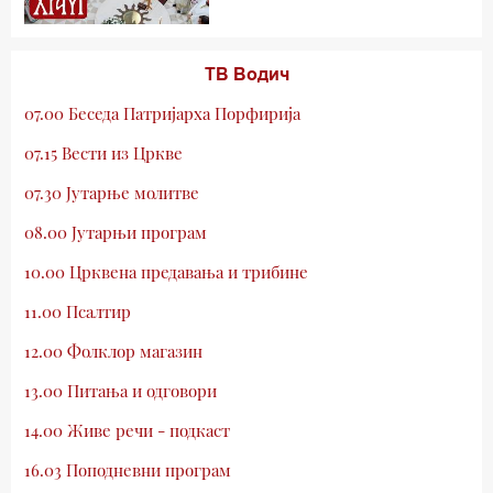
ТВ Водич
07.00 Беседа Патријарха Порфирија
07.15 Вести из Цркве
07.30 Јутарње молитве
08.00 Јутарњи програм
10.00 Црквена предавања и трибине
11.00 Псалтир
12.00 Фолклор магазин
13.00 Питања и одговори
14.00 Живе речи - подкаст
16.03 Поподневни програм