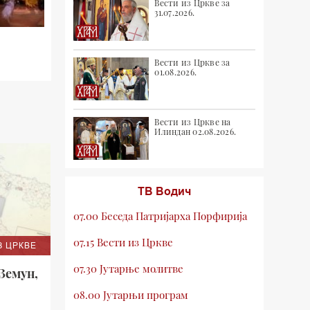
Вести из Цркве за
31.07.2026.
Вести из Цркве за
01.08.2026.
Вести из Цркве на
Илиндан 02.08.2026.
ТВ Водич
07.00 Беседа Патријарха Порфирија
07.15 Вести из Цркве
З ЦРКВЕ
07.30 Јутарње молитве
Земун,
08.00 Јутарњи програм