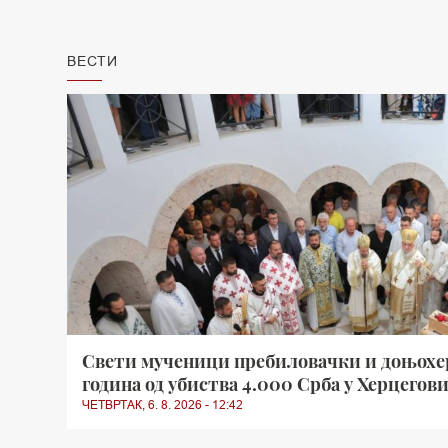
ВЕСТИ
Свети мученици пребиловачки и доњохер
година од убиства 4.000 Срба у Херцегов
ЧЕТВРТАК, 6. 8. 2026 - 12:42