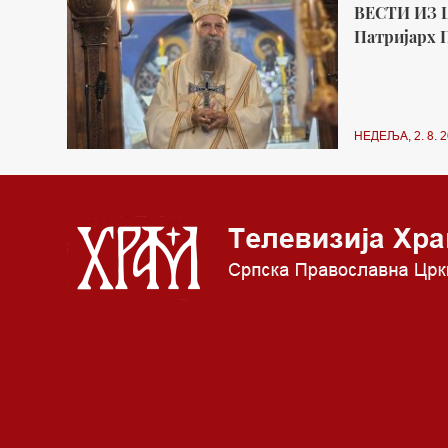
ВЕСТИ ИЗ 
Патријарх П
НЕДЕЉА, 2. 8. 2