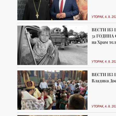
УТОРАК, 4. 8. 20
ВЕСТИ ИЗ 
31 ГОДИНА 
на Храм тел
УТОРАК, 4. 8. 20
ВЕСТИ ИЗ 
Владика Дос
УТОРАК, 4. 8. 20