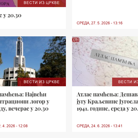
ВЕСТИ ИЗ ЦРКВЕ
 у 20.30
СРЕДА, 27. 5. 2026 - 13:16
ВЕСТИ ИЗ ЦРКВЕ
ВЕСТИ И
памћења: Највећи
Атлас памћења: Дешав
нтрациони логор у
југу Краљевине Југосл
ду, вечерас у 20.30
1941. године, среда у 20
 4. 2026 - 12:08
СРЕДА, 24. 6. 2026 - 13:41