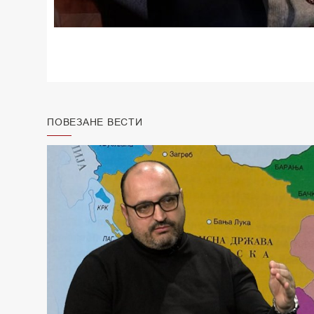
ПОВЕЗАНЕ ВЕСТИ