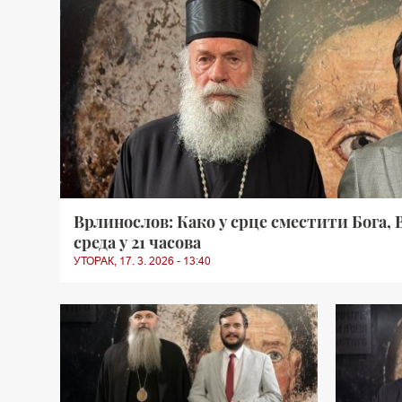
Врлинослов: Како у срце сместити Бога, 
среда у 21 часова
УТОРАК, 17. 3. 2026 - 13:40