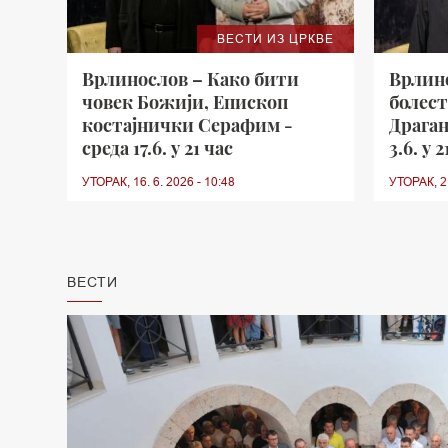
ВЕСТИ ИЗ ЦРКВЕ
Врлинослов – Како бити
Врлино
човек Божији, Епископ
болест
костајнички Серафим -
Драган
среда 17.6. у 21 час
3.6. у 2
УТОРАК, 16. 6. 2026 - 10:48
УТОРАК, 2.
ВЕСТИ