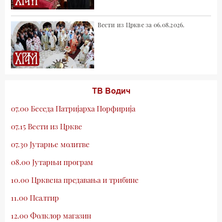
Вести из Цркве за 06.08.2026.
ТВ Водич
07.00 Беседа Патријарха Порфирија
07.15 Вести из Цркве
07.30 Јутарње молитве
08.00 Јутарњи програм
10.00 Црквена предавања и трибине
11.00 Псалтир
12.00 Фолклор магазин