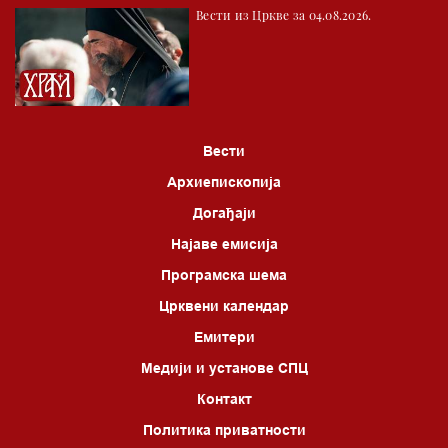
Вести из Цркве за 04.08.2026.
Вести
Архиепископија
Догађаји
Најаве емисија
Програмска шема
Црквени календар
Емитери
Медији и установе СПЦ
Контакт
Политика приватности