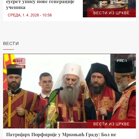
сусрет упису нове генерације
ученика
ВЕСТИ ИЗ ЦРКВЕ
СРЕДА, 1. 4. 2026 - 10:58
ВЕСТИ
ВЕСТИ ИЗ ЦРКВЕ
Патријарх Порфирије у Мркоњић Граду: Бол не