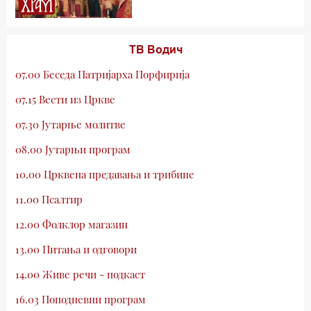
ТВ Водич
07.00 Беседа Патријарха Порфирија
07.15 Вести из Цркве
07.30 Јутарње молитве
08.00 Јутарњи програм
10.00 Црквена предавања и трибине
11.00 Псалтир
12.00 Фолклор магазин
13.00 Питања и одговори
14.00 Живе речи - подкаст
16.03 Поподневни програм