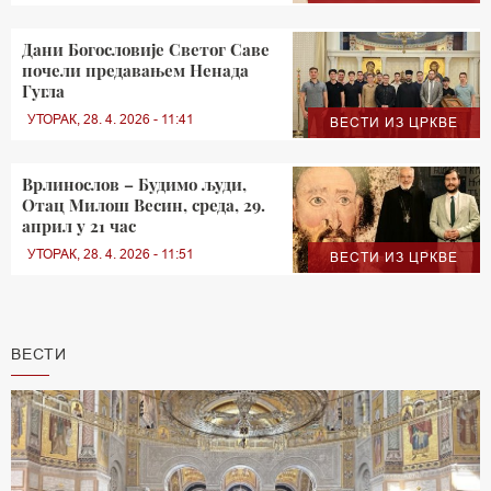
Дани Богословије Светог Саве
почели предавањем Ненада
Гугла
УТОРАК, 28. 4. 2026 - 11:41
ВЕСТИ ИЗ ЦРКВЕ
Врлинослов – Будимо људи,
Отац Милош Весин, среда, 29.
април у 21 час
УТОРАК, 28. 4. 2026 - 11:51
ВЕСТИ ИЗ ЦРКВЕ
ВЕСТИ