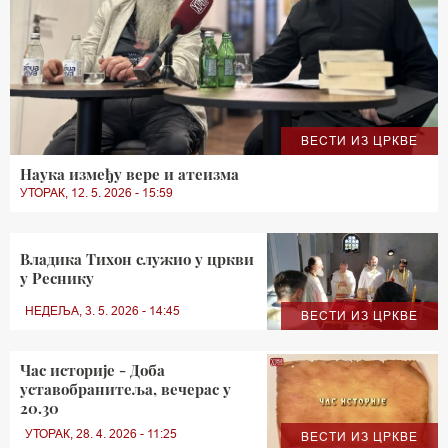
ВЕСТИ ИЗ ЦРКВЕ
Наука између вере и атеизма
УТОРАК, 12. 5. 2026 - 15:59
Владика Тихон служио у цркви
у Реснику
НЕДЕЉА, 3. 5. 2026 - 14:45
ВЕСТИ ИЗ ЦРКВЕ
Час историје - Доба
уставобранитеља, вечерас у
20.30
УТОРАК, 28. 4. 2026 - 11:25
ВЕСТИ ИЗ ЦРКВЕ