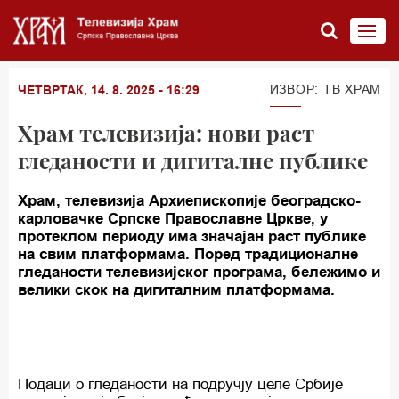
ИЗВОР: ТВ ХРАМ
ЧЕТВРТАК, 14. 8. 2025 - 16:29
Храм телевизија: нови раст
гледаности и дигиталне публике
Храм, телевизија Архиепископије београдско-
карловачке Српске Православне Цркве, у
протеклом периоду има значајан раст публике
на свим платформама. Поред традиционалне
гледаности телевизијског програма, бележимо и
велики скок на дигиталним платформама.
Подаци о гледаности на подручју целе Србије