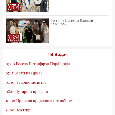
Вести из Цркве на Илиндан
02.08.2026.
ТВ Водич
07.00 Беседа Патријарха Порфирија
07.15 Вести из Цркве
07.30 Јутарње молитве
08.00 Јутарњи програм
10.00 Црквена предавања и трибине
11.00 Псалтир