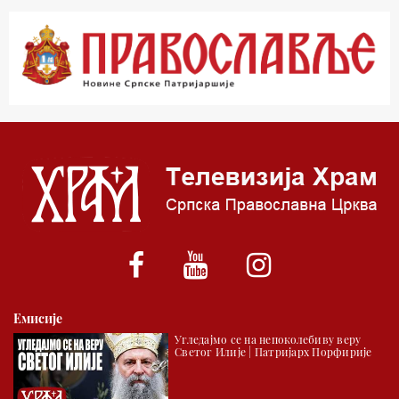
00.03 Црквена предавања и трибине
01.03 Живе речи - подкаст
03.03 Јутарњи програм
05.00 Псалтир
06.00 Црквена предавања и трибине
*најважније вести емитујемо на сваки пун сат
Емисије
Угледајмо се на непоколебиву веру
Светог Илије | Патријарх Порфирије