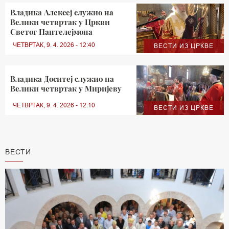
Владика Алексеј служио на
Велики четвртак у Цркви
Светог Пантелејмона
ЧЕТВРТАК, 9. 4. 2026 - 12:40
ВЕСТИ ИЗ ЦРКВЕ
Владика Доситеј служио на
Велики четвртак у Миријеву
ЧЕТВРТАК, 9. 4. 2026 - 12:10
ВЕСТИ ИЗ ЦРКВЕ
ВЕСТИ