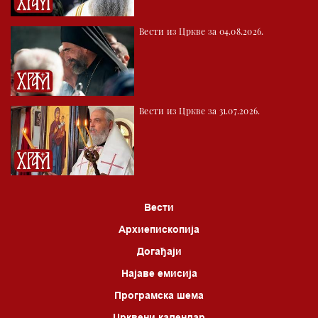
Вести из Цркве за 04.08.2026.
Вести из Цркве за 31.07.2026.
Вести
Архиепископија
Догађаји
Најаве емисија
Програмска шема
Црквени календар