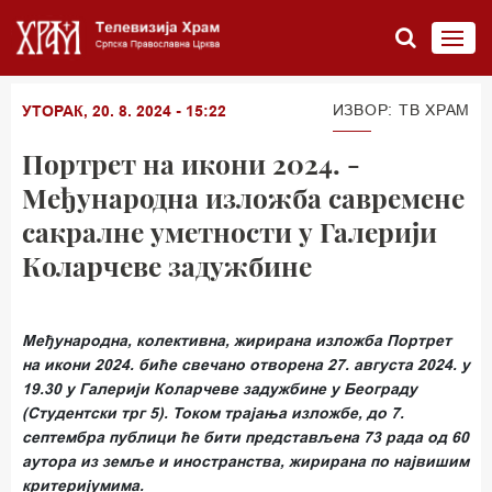
ИЗВОР: ТВ ХРАМ
УТОРАК, 20. 8. 2024 - 15:22
Портрет на икони 2024. -
Међународна изложба савремене
сакралне уметности у Галерији
Коларчеве задужбине
Међународна, колективна, жирирана изложба Портрет
на икони 2024. биће свечано отворена 27. августа 2024. у
19.30 у Галерији Коларчеве задужбине у Београду
(Студентски трг 5). Током трајања изложбе, до 7.
септембра публици ће бити представљена 73 рада од 60
аутора из земље и иностранства, жирирана по највишим
критеријумима.