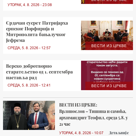
УТОРАК, 4. 8. 2026 - 23:08
Срдачан сусрет Патријарха
српског Порфирија и
Митрополита бањалучког
Јефрема
ВЕСТИ ИЗ ЦРКВЕ
СРЕДА, 5. 8. 2026 - 12:57
Верско добротворно
старатељство од 1. септембра
наставља рад
СРЕДА, 5. 8. 2026 - 12:41
ВЕСТИ ИЗ ЦРКВЕ
ВЕСТИ ИЗ ЦРКВЕ:
Врлинослов – Тишина и самоћа,
архимандрит Теофил, среда 5.8. у
21 час
Детаљније
УТОРАК, 4. 8. 2026 - 10:07