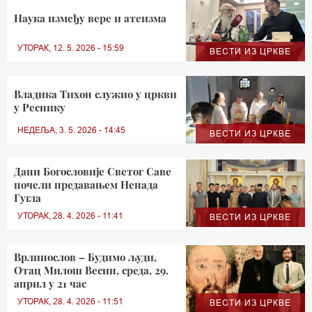
Наука између вере и атеизма
УТОРАК, 12. 5. 2026 - 15:59
ВЕСТИ ИЗ ЦРКВЕ
Владика Тихон служио у цркви
у Реснику
НЕДЕЉА, 3. 5. 2026 - 14:45
ВЕСТИ ИЗ ЦРКВЕ
Дани Богословије Светог Саве
почели предавањем Ненада
Гугла
УТОРАК, 28. 4. 2026 - 11:41
ВЕСТИ ИЗ ЦРКВЕ
Врлинослов – Будимо људи,
Отац Милош Весин, среда, 29.
април у 21 час
УТОРАК, 28. 4. 2026 - 11:51
ВЕСТИ ИЗ ЦРКВЕ