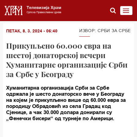
ИЗВОР: СРБИ ЗА СРБЕ
ПЕТАК, 8. 3. 2024 - 06:40
Прикупљено 60.000 евра на
шестој донаторској вечери
Хуманитарне организације Срби
за Србе у Београду
Хуманитарна организација Срби за Србе
одржала је шесто донаторско вече у Београду
на којем је прикупљено више од 60.000 евра за
породицу Обрадовић из села Градац код
Сјенице, а чак 30.000 долара донирали су
„Фенечки бисери“ од турнеје по Америци.