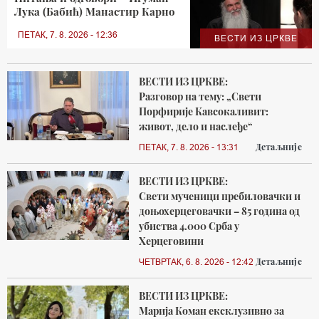
Лука (Бабић) Манастир Карно
ПЕТАК, 7. 8. 2026 - 12:36
ВЕСТИ ИЗ ЦРКВЕ
ВЕСТИ ИЗ ЦРКВЕ:
Разговор на тему: „Свети
Порфирије Кавсокаливит:
живот, дело и наслеђе“
Детаљније
ПЕТАК, 7. 8. 2026 - 13:31
ВЕСТИ ИЗ ЦРКВЕ:
Свети мученици пребиловачки и
доњохерцеговачки – 85 година од
убиства 4.000 Срба у
Херцеговини
Детаљније
ЧЕТВРТАК, 6. 8. 2026 - 12:42
ВЕСТИ ИЗ ЦРКВЕ:
Марија Коман ексклузивно за