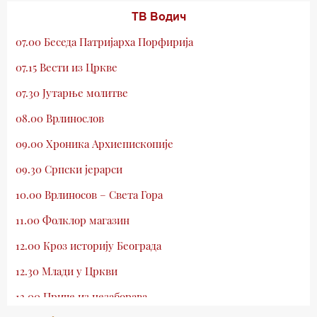
ТВ Водич
07.00 Беседа Патријарха Порфирија
07.15 Вести из Цркве
07.30 Јутарње молитве
08.00 Врлинослов
09.00 Хроника Архиепископије
09.30 Српски јерарси
10.00 Врлиносов – Света Гора
11.00 Фолклор магазин
12.00 Кроз историју Београда
12.30 Млади у Цркви
13.00 Приче из незаборава