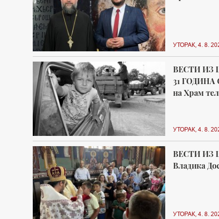
УТОРАК, 4. 8. 20
ВЕСТИ ИЗ 
31 ГОДИНА 
на Храм тел
УТОРАК, 4. 8. 20
ВЕСТИ ИЗ 
Владика Дос
УТОРАК, 4. 8. 20