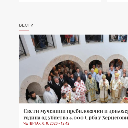
ВЕСТИ
Свети мученици пребиловачки и доњохер
година од убиства 4.000 Срба у Херцегов
ЧЕТВРТАК, 6. 8. 2026 - 12:42