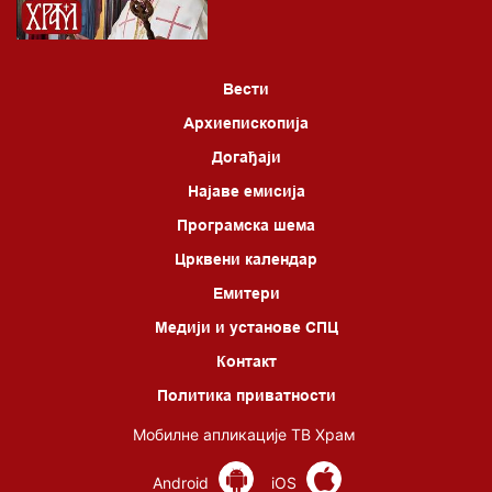
Вести
Архиепископија
Догађаји
Најаве емисија
Програмска шема
Црквени календар
Емитери
Медији и установе СПЦ
Контакт
Политика приватности
Мобилне апликације ТВ Храм
Android
iOS