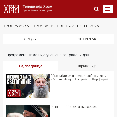
ПРОГРАМСКА ШЕМА ЗА ПОНЕДЕЉАК 10. 11. 2025.
СРЕДА
ЧЕТВРТАК
Програмска шема није унешена за тражени дан
Најгледаније
Најчитаније
Угледајмо се на непоколебиву веру
Светог Илије | Патријарх Порфирије
Вести из Цркве за 04.08.2026.