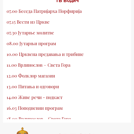
ТВ Водич
07.00 Беседа Патријарха Порфирија
07.15 Вести из Цркве
07.30 Јутарње молитве
08.00 Јутарњи програм
10.00 Црквена предавања и трибине
11.00 Врлинослов – Света Гора
12.00 Фолклор магазин
13.00 Питања и одговори
14.00 Живе речи - подкаст
16.03 Поподневни програм
18.00 Врлинослов – Света Гора
19.03 Атлас памћења