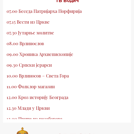
ТВ Водич
07.00 Беседа Патријарха Порфирија
07.15 Вести из Цркве
07.30 Јутарње молитве
08.00 Врлинослов
09.00 Хроника Архиепископије
09.30 Српски јерарси
10.00 Врлиносов – Света Гора
11.00 Фолклор магазин
12.00 Кроз историју Београда
12.30 Млади у Цркви
13.00 Приче из незаборава
13.30 Храм културе