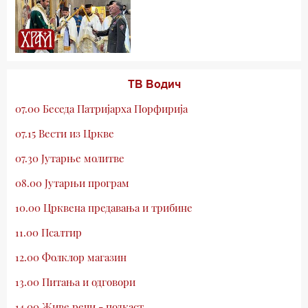
ТВ Водич
07.00 Беседа Патријарха Порфирија
07.15 Вести из Цркве
07.30 Јутарње молитве
08.00 Јутарњи програм
10.00 Црквена предавања и трибине
11.00 Псалтир
12.00 Фолклор магазин
13.00 Питања и одговори
14.00 Живе речи - подкаст