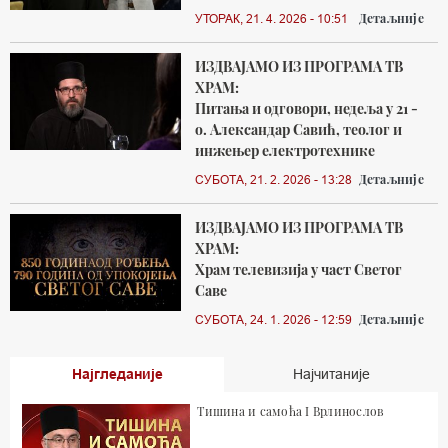
Детаљније
УТОРАК, 21. 4. 2026 - 10:51
ИЗДВАЈАМО ИЗ ПРОГРАМА ТВ
ХРАМ:
Питања и одговори, недеља у 21 -
о. Александар Савић, теолог и
инжењер електротехнике
Детаљније
СУБОТА, 21. 2. 2026 - 13:28
ИЗДВАЈАМО ИЗ ПРОГРАМА ТВ
ХРАМ:
Храм телевизија у част Светог
Саве
Детаљније
СУБОТА, 24. 1. 2026 - 12:59
Најгледаније
Најчитаније
Тишина и самоћа I Врлинослов