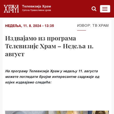
ИЗВОР: ТВ ХРАМ
НЕДЕЉА, 11. 8. 2024 - 13:35
Издвајамо из програма
Телевизије Храм – Недеља 11.
август
На програму Телевизије Храм у недељу 11. августа
можете погледати бројне интересантне садржаје од
којих издвајамо следеће: