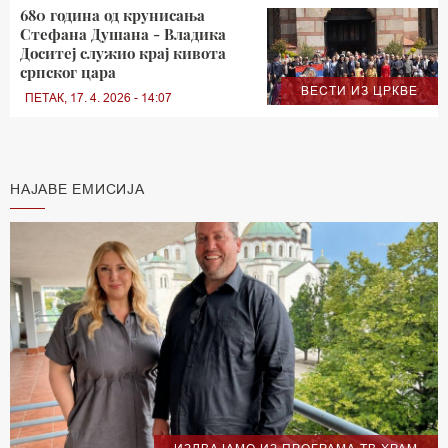
680 година од крунисања
Стефана Душана - Владика
Доситеј служио крај кивота
српског цара
ВЕСТИ ИЗ ЦРКВЕ
ПЕТАК, 17. 4. 2026 - 14:07
НАЈАВЕ ЕМИСИЈА