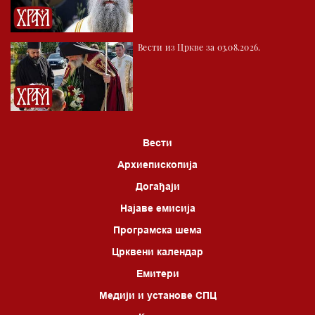
Вести из Цркве за 03.08.2026.
Вести
Архиепископија
Догађаји
Најаве емисија
Програмска шема
Црквени календар
Емитери
Медији и установе СПЦ