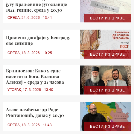
југу Краљевине Југославије
1941. године, среда у 20.30
СРЕДА, 24. 6. 2026 - 13:41
ВЕСТИ ИЗ ЦРКВЕ
Црквени догађаји у Београду
ове седмице
СРЕДА, 18. 3. 2026 - 10:25
ВЕСТИ ИЗ ЦРКВЕ
Врлинослов: Како у срце
сместити Бога, Владика
Алексеј – среда у 21 часова
УТОРАК, 17. 3. 2026 - 13:40
ВЕСТИ ИЗ ЦРКВЕ
Атлас памћења: др Раде
Ристановић, данас у 20.30
СРЕДА, 18. 3. 2026 - 11:43
ВЕСТИ ИЗ ЦРКВЕ