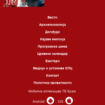
Вести
Архиепископија
Догађаји
Најаве емисија
Програмска шема
Црквени календар
Емитери
Медији и установе СПЦ
Контакт
Политика приватности
Мобилне апликације ТВ Храм
Android
iOS