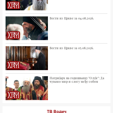
Вести из Цркве за 04.08.2026.
Вести из Цркве за 05.08.2026.
Патријарх на годишњицу "Олује": Да
чувамо мир и слогу међу собом
ТВ Водич