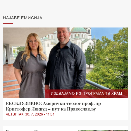
НАЈАВЕ ЕМИСИЈА
ИЗДВАЈАМО ИЗ ПРОГРАМА ТВ ХРАМ
ЕКСКЛУЗИВНО: Амерички теолог проф. др
Кристофер Локвуд – пут ка Православљу
ЧЕТВРТАК, 30. 7. 2026 - 11:01