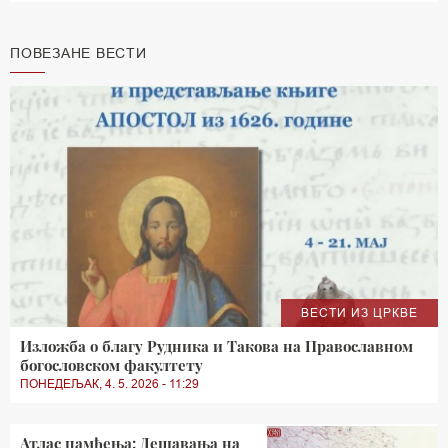
ПОВЕЗАНЕ ВЕСТИ
ВЕСТИ ИЗ ЦРКВЕ
Изложба о благу Рудника и Такова на Православном
богословском факултету
ПОНЕДЕЉАК, 4. 5. 2026 - 11:29
Атлас памћења: Дешавања на