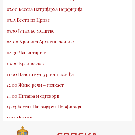
07.00 Беседа Патријарха Порфирија
07.15 Вести из Цркве
07.30 Јутарње молитве
08.00 Хроника Архиепископије
08.30 Час историје
10.00 Врлинослов
11.00 Палета културног наслеђа
12.00 Живе речи – подкаст
14.00 Питања и одговори
15.03 Беседа Патријарха Порфирија
15.15 Молитве
15.30 Млади у Цркви