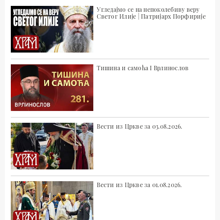
Угледајмо се на непоколебиву веру
Светог Илије | Патријарх Порфирије
Тишина и самоћа I Врлинослов
Вести из Цркве за 03.08.2026.
Вести из Цркве за 01.08.2026.