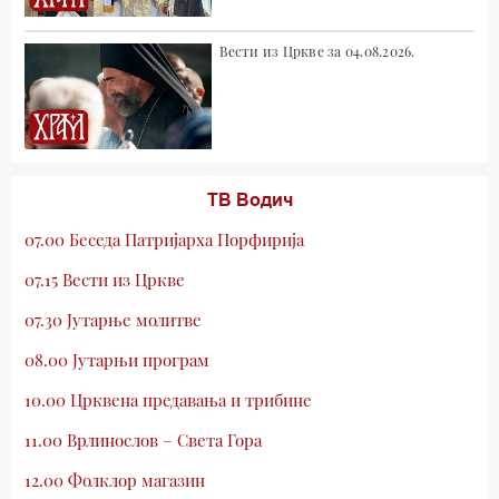
Вести из Цркве за 04.08.2026.
ТВ Водич
07.00 Беседа Патријарха Порфирија
07.15 Вести из Цркве
07.30 Јутарње молитве
08.00 Јутарњи програм
10.00 Црквена предавања и трибине
11.00 Врлинослов – Света Гора
12.00 Фолклор магазин