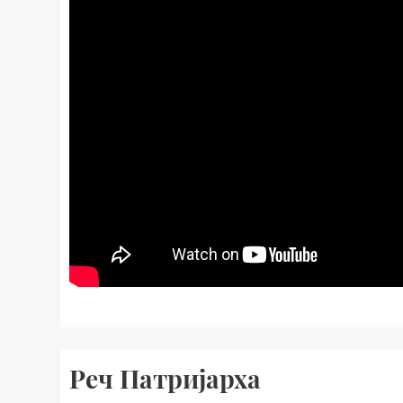
Реч Патријарха