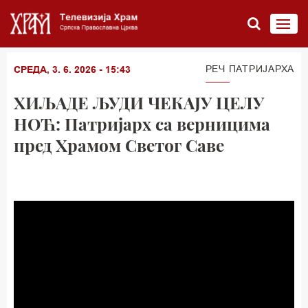
РЕЧ ПАТРИЈАРХА
СРЕДА, 3. 6. 2026 - 15:43
ХИЉАДЕ ЉУДИ ЧЕКАЈУ ЦЕЛУ
НОЋ: Патријарх са верницима
пред Храмом Светог Саве