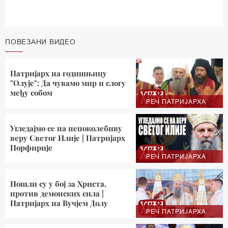
ПОВЕЗАНИ ВИДЕО
Патријарх на годишњицу
"Олује": Да чувамо мир и слогу
међу собом
РЕЧ ПАТРИЈАРХА
Угледајмо се на непоколебиву
веру Светог Илије | Патријарх
Порфирије
РЕЧ ПАТРИЈАРХА
Пошли су у бој за Христа,
против демонских сила |
Патријарх на Вучјем Долу
РЕЧ ПАТРИЈАРХА