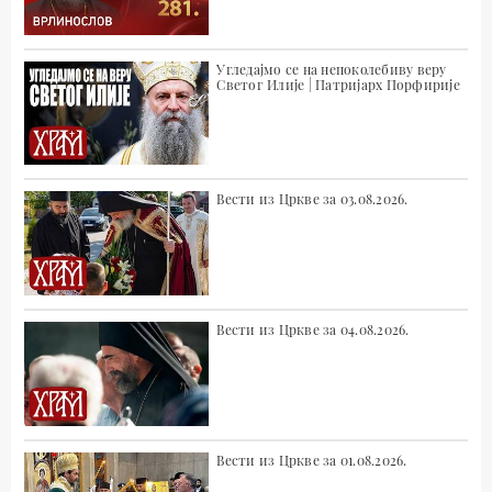
Угледајмо се на непоколебиву веру
Светог Илије | Патријарх Порфирије
Вести из Цркве за 03.08.2026.
Вести из Цркве за 04.08.2026.
Вести из Цркве за 01.08.2026.