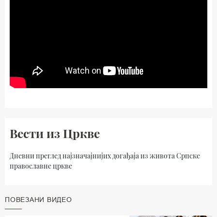
Вести из Цркве
Дневни преглед најзначајнијих догађаја из живота Српске
православне цркве
ПОВЕЗАНИ ВИДЕО