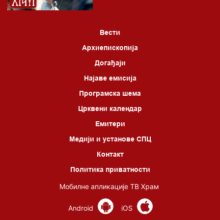
Вести
Архиепископија
Догађаји
Најаве емисија
Програмска шема
Црквени календар
Емитери
Медији и установе СПЦ
Контакт
Политика приватности
Мобилне апликације ТВ Храм
Android
iOS