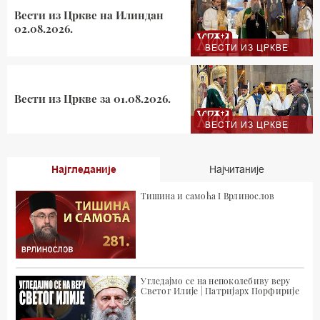
Вести из Цркве на Илиндан
02.08.2026.
ВЕСТИ ИЗ ЦРКВЕ
Вести из Цркве за 01.08.2026.
ВЕСТИ ИЗ ЦРКВЕ
Најгледаније
Најчитаније
Тишина и самоћа I Врлинослов
Угледајмо се на непоколебиву веру
Светог Илије | Патријарх Порфирије