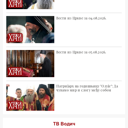
Вести из Цркве за 04.08.2026.
Вести из Цркве за 05.08.2026.
Патријарх на годишњицу "Олује": Да
чувамо мир и слогу међу собом
ТВ Водич