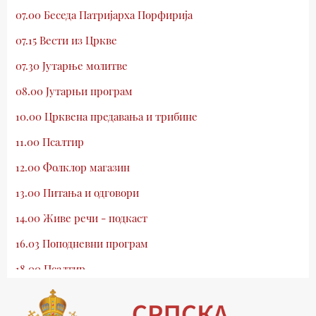
07.00 Беседа Патријарха Порфирија
07.15 Вести из Цркве
07.30 Јутарње молитве
08.00 Јутарњи програм
10.00 Црквена предавања и трибине
11.00 Псалтир
12.00 Фолклор магазин
13.00 Питања и одговори
14.00 Живе речи - подкаст
16.03 Поподневни програм
18.00 Псалтир
19.03 Млади у Цркви