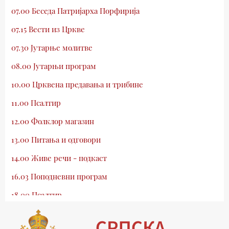
07.00 Беседа Патријарха Порфирија
07.15 Вести из Цркве
07.30 Јутарње молитве
08.00 Јутарњи програм
10.00 Црквена предавања и трибине
11.00 Псалтир
12.00 Фолклор магазин
13.00 Питања и одговори
14.00 Живе речи - подкаст
16.03 Поподневни програм
18.00 Псалтир
19.03 Млади у Цркви