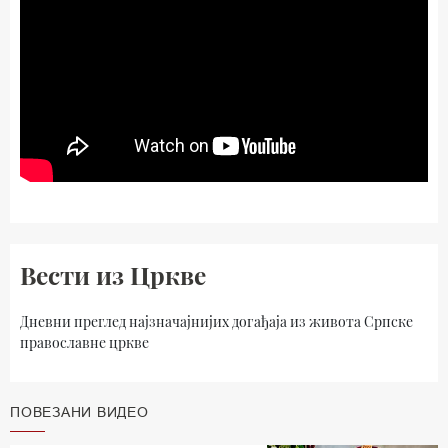
Вести из Цркве
Дневни преглед најзначајнијих догађаја из живота Српске
православне цркве
ПОВЕЗАНИ ВИДЕО