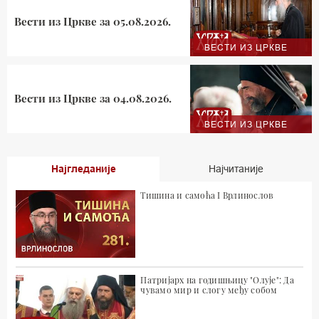
Вести из Цркве за 05.08.2026.
ВЕСТИ ИЗ ЦРКВЕ
Вести из Цркве за 04.08.2026.
ВЕСТИ ИЗ ЦРКВЕ
Најгледаније
Најчитаније
Тишина и самоћа I Врлинослов
Патријарх на годишњицу "Олује": Да
чувамо мир и слогу међу собом