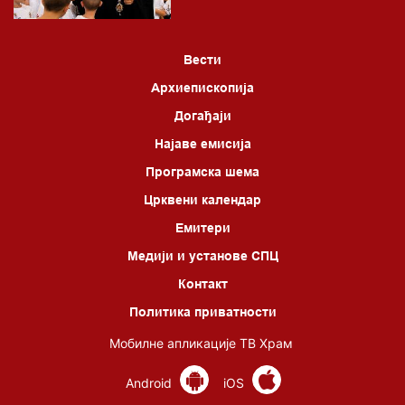
Вести
Архиепископија
Догађаји
Најаве емисија
Програмска шема
Црквени календар
Емитери
Медији и установе СПЦ
Контакт
Политика приватности
Мобилне апликације ТВ Храм
Android
iOS