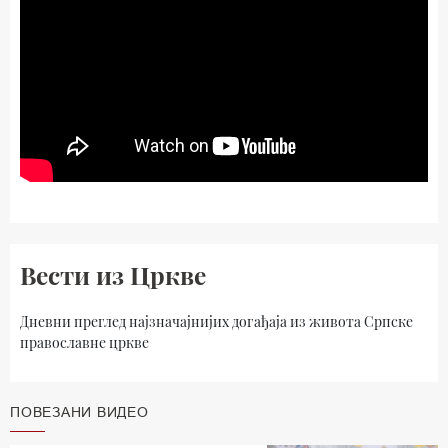
Вести из Цркве
Дневни преглед најзначајнијих догађаја из живота Српске
православне цркве
ПОВЕЗАНИ ВИДЕО