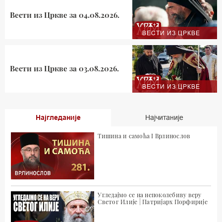
Вести из Цркве за 04.08.2026.
ВЕСТИ ИЗ ЦРКВЕ
Вести из Цркве за 03.08.2026.
ВЕСТИ ИЗ ЦРКВЕ
Најгледаније
Најчитаније
Тишина и самоћа I Врлинослов
Угледајмо се на непоколебиву веру
Светог Илије | Патријарх Порфирије