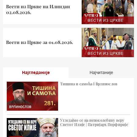
Вести из Цркве на Илиндан
02.08.2026.
ВЕСТИ ИЗ ЦРКВЕ
Вести из Цркве за 01.08.2026.
ВЕСТИ ИЗ ЦРКВЕ
Најгледаније
Најчитаније
Тишина и самоћа I Врлинослов
Угледајмо се на непоколебиву веру
Светог Илије | Патријарх Порфирије