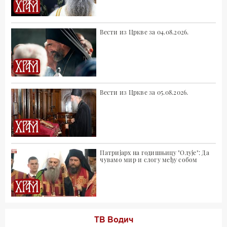
Вести из Цркве за 04.08.2026.
Вести из Цркве за 05.08.2026.
Патријарх на годишњицу "Олује": Да
чувамо мир и слогу међу собом
ТВ Водич