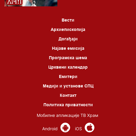
Вести
Архиепископија
Догађаји
Најаве емисија
Програмска шема
Црквени календар
Емитери
Медији и установе СПЦ
Контакт
Политика приватности
Мобилне апликације ТВ Храм
Android
iOS