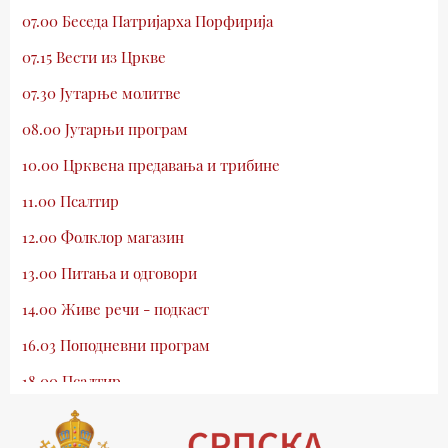
07.00 Беседа Патријарха Порфирија
07.15 Вести из Цркве
07.30 Јутарње молитве
08.00 Јутарњи програм
10.00 Црквена предавања и трибине
11.00 Псалтир
12.00 Фолклор магазин
13.00 Питања и одговори
14.00 Живе речи - подкаст
16.03 Поподневни програм
18.00 Псалтир
19.03 Млади у Цркви