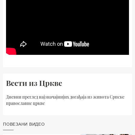
Вести из Цркве
Дневни преглед најзначајнијих догађаја из живота Српске
православне цркве
ПОВЕЗАНИ ВИДЕО