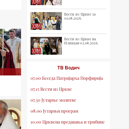
Вести из Цркве за
01.08.2026.
Вести из Цркве на
Илиндан 02.08.2026.
ТВ Водич
07.00 Беседа Патријарха Порфирија
07.15 Вести из Цркве
07.30 Јутарње молитве
08.00 Јутарњи програм
10.00 Црквена предавања и трибине