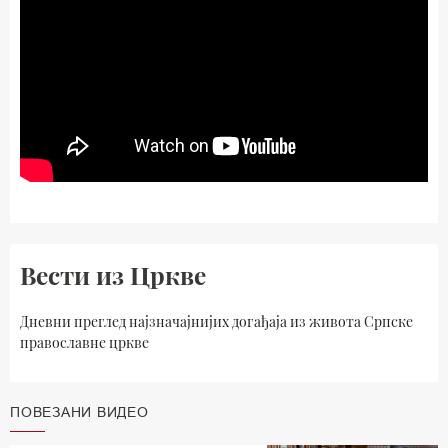
Вести из Цркве
Дневни преглед најзначајнијих догађаја из живота Српске
православне цркве
ПОВЕЗАНИ ВИДЕО