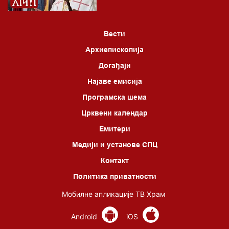
Вести
Архиепископија
Догађаји
Најаве емисија
Програмска шема
Црквени календар
Емитери
Медији и установе СПЦ
Контакт
Политика приватности
Мобилне апликације ТВ Храм
Android
iOS