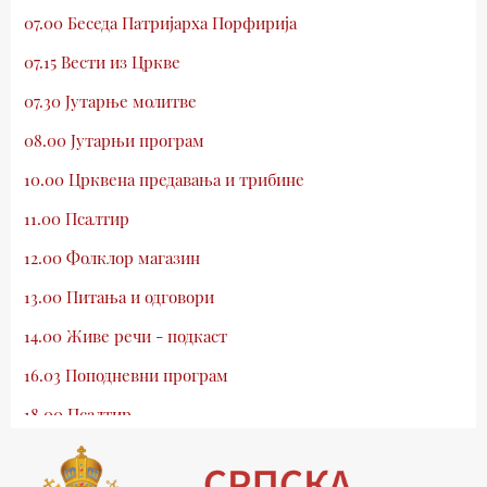
07.00 Беседа Патријарха Порфирија
07.15 Вести из Цркве
07.30 Јутарње молитве
08.00 Јутарњи програм
10.00 Црквена предавања и трибине
11.00 Псалтир
12.00 Фолклор магазин
13.00 Питања и одговори
14.00 Живе речи - подкаст
16.03 Поподневни програм
18.00 Псалтир
19.03 Млади у Цркви